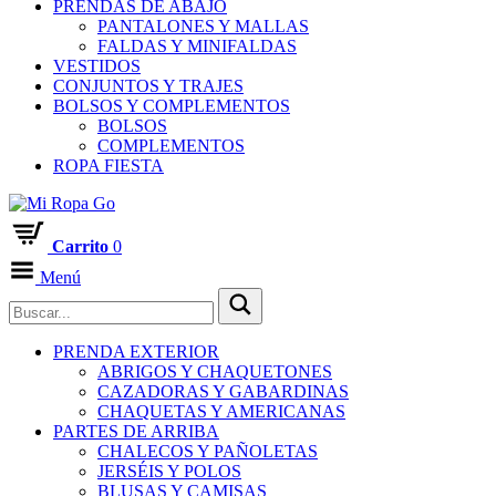
PRENDAS DE ABAJO
PANTALONES Y MALLAS
FALDAS Y MINIFALDAS
VESTIDOS
CONJUNTOS Y TRAJES
BOLSOS Y COMPLEMENTOS
BOLSOS
COMPLEMENTOS
ROPA FIESTA
Carrito
0
Menú
PRENDA EXTERIOR
ABRIGOS Y CHAQUETONES
CAZADORAS Y GABARDINAS
CHAQUETAS Y AMERICANAS
PARTES DE ARRIBA
CHALECOS Y PAÑOLETAS
JERSÉIS Y POLOS
BLUSAS Y CAMISAS