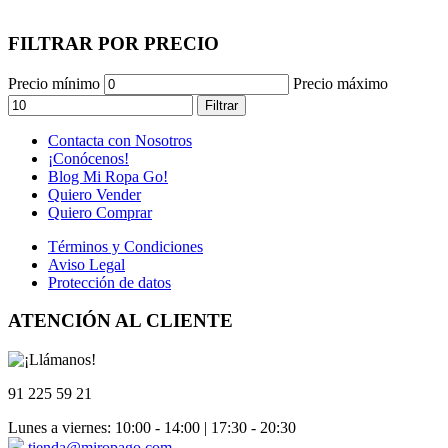
FILTRAR POR PRECIO
Precio mínimo
Precio máximo
Filtrar
Contacta con Nosotros
¡Conócenos!
Blog Mi Ropa Go!
Quiero Vender
Quiero Comprar
Términos y Condiciones
Aviso Legal
Protección de datos
ATENCIÓN AL CLIENTE
91 225 59 21
Lunes a viernes: 10:00 - 14:00 | 17:30 - 20:30
tienda@miropago.com