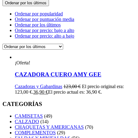
Ordenar por los últimos
Ordenar por popularidad
Ordenar por puntuación media
Ordenar por los últimos
Ordenar por precio: bajo a alto
Ordenar por precio: alto a bajo
¡Oferta!
CAZADORA CUERO AMY GEE
Cazadoras y Gabardinas
123,00
€
El precio original era:
123,00 €.
36,90
€
El precio actual es: 36,90 €.
CATEGORÍAS
CAMISETAS
(49)
CALZADO
(14)
CHAQUETAS Y AMERICANAS
(70)
COMPLEMENTOS
(29)