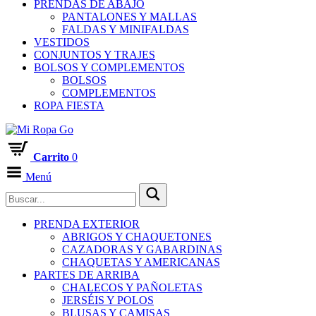
PRENDAS DE ABAJO
PANTALONES Y MALLAS
FALDAS Y MINIFALDAS
VESTIDOS
CONJUNTOS Y TRAJES
BOLSOS Y COMPLEMENTOS
BOLSOS
COMPLEMENTOS
ROPA FIESTA
Carrito
0
Menú
PRENDA EXTERIOR
ABRIGOS Y CHAQUETONES
CAZADORAS Y GABARDINAS
CHAQUETAS Y AMERICANAS
PARTES DE ARRIBA
CHALECOS Y PAÑOLETAS
JERSÉIS Y POLOS
BLUSAS Y CAMISAS