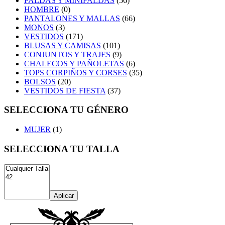
FALDAS Y MINIFALDAS
(56)
HOMBRE
(0)
PANTALONES Y MALLAS
(66)
MONOS
(3)
VESTIDOS
(171)
BLUSAS Y CAMISAS
(101)
CONJUNTOS Y TRAJES
(9)
CHALECOS Y PAÑOLETAS
(6)
TOPS CORPIÑOS Y CORSES
(35)
BOLSOS
(20)
VESTIDOS DE FIESTA
(37)
SELECCIONA TU GÉNERO
MUJER
(1)
SELECCIONA TU TALLA
Aplicar