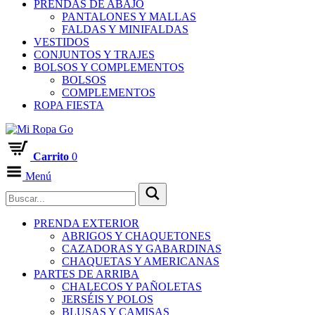
PRENDAS DE ABAJO
PANTALONES Y MALLAS
FALDAS Y MINIFALDAS
VESTIDOS
CONJUNTOS Y TRAJES
BOLSOS Y COMPLEMENTOS
BOLSOS
COMPLEMENTOS
ROPA FIESTA
Carrito
0
Menú
PRENDA EXTERIOR
ABRIGOS Y CHAQUETONES
CAZADORAS Y GABARDINAS
CHAQUETAS Y AMERICANAS
PARTES DE ARRIBA
CHALECOS Y PAÑOLETAS
JERSÉIS Y POLOS
BLUSAS Y CAMISAS