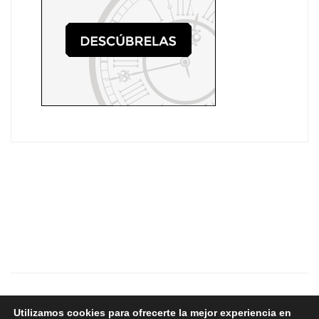
Copyright © 2024 - Aurum
Utilizamos cookies para ofrecerte la mejor experiencia en