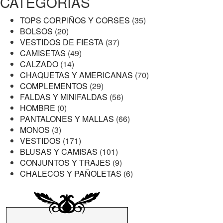
CATEGORÍAS
TOPS CORPIÑOS Y CORSES
(35)
BOLSOS
(20)
VESTIDOS DE FIESTA
(37)
CAMISETAS
(49)
CALZADO
(14)
CHAQUETAS Y AMERICANAS
(70)
COMPLEMENTOS
(29)
FALDAS Y MINIFALDAS
(56)
HOMBRE
(0)
PANTALONES Y MALLAS
(66)
MONOS
(3)
VESTIDOS
(171)
BLUSAS Y CAMISAS
(101)
CONJUNTOS Y TRAJES
(9)
CHALECOS Y PAÑOLETAS
(6)