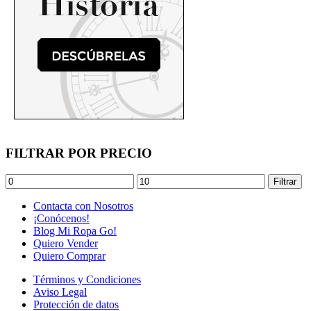
FILTRAR POR PRECIO
Precio
Precio
Filtrar
mínimo
máximo
Contacta con Nosotros
¡Conócenos!
Blog Mi Ropa Go!
Quiero Vender
Quiero Comprar
Términos y Condiciones
Aviso Legal
Protección de datos