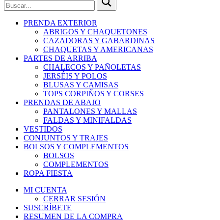
PRENDA EXTERIOR
ABRIGOS Y CHAQUETONES
CAZADORAS Y GABARDINAS
CHAQUETAS Y AMERICANAS
PARTES DE ARRIBA
CHALECOS Y PAÑOLETAS
JERSÉIS Y POLOS
BLUSAS Y CAMISAS
TOPS CORPIÑOS Y CORSES
PRENDAS DE ABAJO
PANTALONES Y MALLAS
FALDAS Y MINIFALDAS
VESTIDOS
CONJUNTOS Y TRAJES
BOLSOS Y COMPLEMENTOS
BOLSOS
COMPLEMENTOS
ROPA FIESTA
MI CUENTA
CERRAR SESIÓN
SUSCRÍBETE
RESUMEN DE LA COMPRA