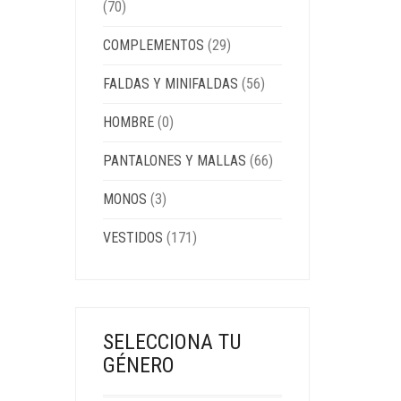
(70)
COMPLEMENTOS
(29)
FALDAS Y MINIFALDAS
(56)
HOMBRE
(0)
PANTALONES Y MALLAS
(66)
MONOS
(3)
VESTIDOS
(171)
SELECCIONA TU
GÉNERO