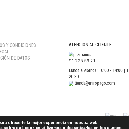
ATENCIÓN AL CLIENTE
OS Y CONDICIONES
LEGAL
CIÓN DE DATOS
91 225 59 21
Lunes a viernes: 10:00 - 14:00 | 1
20:30
tienda@miropago.com
ara ofrecerte la mejor experiencia en nuestra web.
 sobre qué cookies utilizamos o desactivarlas en los
ajustes
.