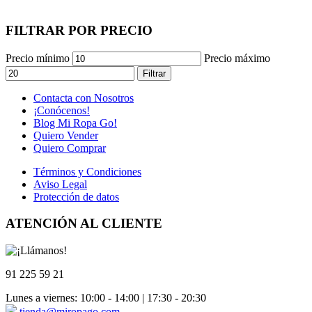
FILTRAR POR PRECIO
Precio mínimo
Precio máximo
Filtrar
Contacta con Nosotros
¡Conócenos!
Blog Mi Ropa Go!
Quiero Vender
Quiero Comprar
Términos y Condiciones
Aviso Legal
Protección de datos
ATENCIÓN AL CLIENTE
91 225 59 21
Lunes a viernes: 10:00 - 14:00 | 17:30 - 20:30
tienda@miropago.com