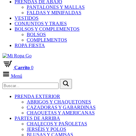
PRENDAS DE ABAJO
PANTALONES Y MALLAS
FALDAS Y MINIFALDAS
VESTIDOS
CONJUNTOS Y TRAJES
BOLSOS Y COMPLEMENTOS
BOLSOS
COMPLEMENTOS
ROPA FIESTA
Carrito
0
Menú
PRENDA EXTERIOR
ABRIGOS Y CHAQUETONES
CAZADORAS Y GABARDINAS
CHAQUETAS Y AMERICANAS
PARTES DE ARRIBA
CHALECOS Y PAÑOLETAS
JERSÉIS Y POLOS
BLUSAS Y CAMISAS