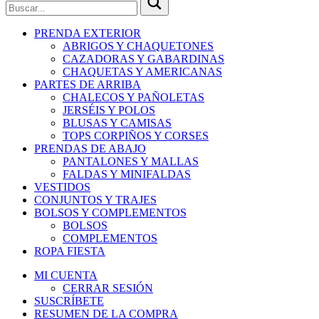
PRENDA EXTERIOR
ABRIGOS Y CHAQUETONES
CAZADORAS Y GABARDINAS
CHAQUETAS Y AMERICANAS
PARTES DE ARRIBA
CHALECOS Y PAÑOLETAS
JERSÉIS Y POLOS
BLUSAS Y CAMISAS
TOPS CORPIÑOS Y CORSES
PRENDAS DE ABAJO
PANTALONES Y MALLAS
FALDAS Y MINIFALDAS
VESTIDOS
CONJUNTOS Y TRAJES
BOLSOS Y COMPLEMENTOS
BOLSOS
COMPLEMENTOS
ROPA FIESTA
MI CUENTA
CERRAR SESIÓN
SUSCRÍBETE
RESUMEN DE LA COMPRA