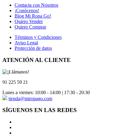
Contacta con Nosotros
¡Conócenos!
Blog Mi Ropa Go!
Quiero Vender
Quiero Comprar
Términos y Condiciones
Aviso Legal
Protección de datos
ATENCIÓN AL CLIENTE
91 225 59 21
Lunes a viernes: 10:00 - 14:00 | 17:30 - 20:30
tienda@miropago.com
SÍGUENOS EN LAS REDES