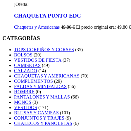
¡Oferta!
CHAQUETA PUNTO EDC
Chaquetas y Americanas
49,80
€
El precio original era: 49,80 €
CATEGORÍAS
TOPS CORPIÑOS Y CORSES
(35)
BOLSOS
(20)
VESTIDOS DE FIESTA
(37)
CAMISETAS
(49)
CALZADO
(14)
CHAQUETAS Y AMERICANAS
(70)
COMPLEMENTOS
(29)
FALDAS Y MINIFALDAS
(56)
HOMBRE
(0)
PANTALONES Y MALLAS
(66)
MONOS
(3)
VESTIDOS
(171)
BLUSAS Y CAMISAS
(101)
CONJUNTOS Y TRAJES
(9)
CHALECOS Y PAÑOLETAS
(6)