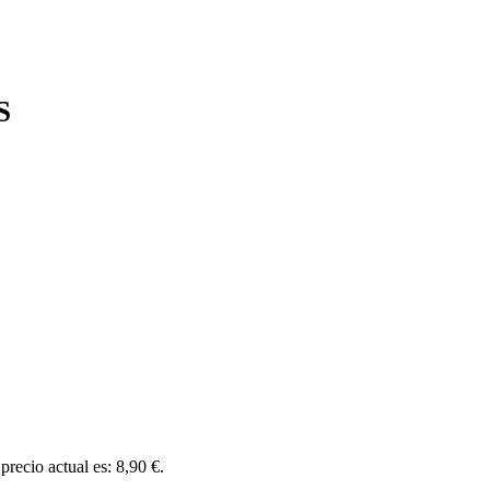
S
 precio actual es: 8,90 €.