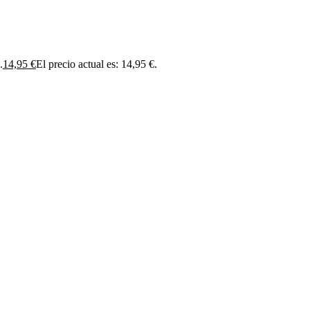
.
14,95
€
El precio actual es: 14,95 €.