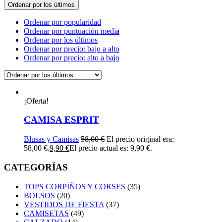
Ordenar por los últimos
Ordenar por popularidad
Ordenar por puntuación media
Ordenar por los últimos
Ordenar por precio: bajo a alto
Ordenar por precio: alto a bajo
¡Oferta!
CAMISA ESPRIT
Blusas y Camisas
58,00
€
El precio original era:
58,00 €.
9,90
€
El precio actual es: 9,90 €.
CATEGORÍAS
TOPS CORPIÑOS Y CORSES
(35)
BOLSOS
(20)
VESTIDOS DE FIESTA
(37)
CAMISETAS
(49)