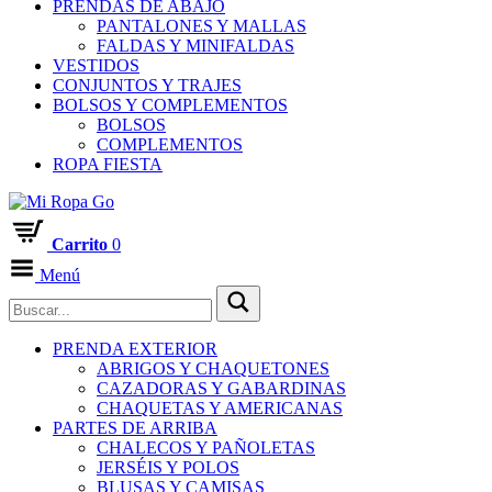
PRENDAS DE ABAJO
PANTALONES Y MALLAS
FALDAS Y MINIFALDAS
VESTIDOS
CONJUNTOS Y TRAJES
BOLSOS Y COMPLEMENTOS
BOLSOS
COMPLEMENTOS
ROPA FIESTA
Carrito
0
Menú
PRENDA EXTERIOR
ABRIGOS Y CHAQUETONES
CAZADORAS Y GABARDINAS
CHAQUETAS Y AMERICANAS
PARTES DE ARRIBA
CHALECOS Y PAÑOLETAS
JERSÉIS Y POLOS
BLUSAS Y CAMISAS