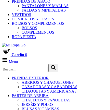
PRENDAS DE ABAJO
PANTALONES Y MALLAS
FALDAS Y MINIFALDAS
VESTIDOS
CONJUNTOS Y TRAJES
BOLSOS Y COMPLEMENTOS
BOLSOS
COMPLEMENTOS
ROPA FIESTA
Carrito
0
Menú
PRENDA EXTERIOR
ABRIGOS Y CHAQUETONES
CAZADORAS Y GABARDINAS
CHAQUETAS Y AMERICANAS
PARTES DE ARRIBA
CHALECOS Y PAÑOLETAS
JERSÉIS Y POLOS
BLUSAS Y CAMISAS