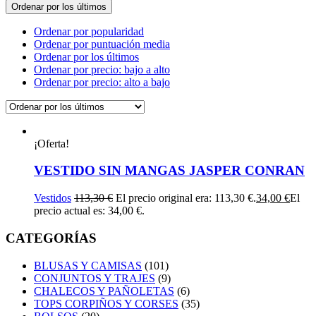
Ordenar por los últimos
Ordenar por popularidad
Ordenar por puntuación media
Ordenar por los últimos
Ordenar por precio: bajo a alto
Ordenar por precio: alto a bajo
¡Oferta!
VESTIDO SIN MANGAS JASPER CONRAN
Vestidos
113,30
€
El precio original era: 113,30 €.
34,00
€
El
precio actual es: 34,00 €.
CATEGORÍAS
BLUSAS Y CAMISAS
(101)
CONJUNTOS Y TRAJES
(9)
CHALECOS Y PAÑOLETAS
(6)
TOPS CORPIÑOS Y CORSES
(35)