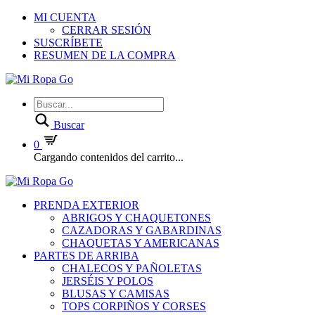
MI CUENTA
CERRAR SESIÓN
SUSCRÍBETE
RESUMEN DE LA COMPRA
Buscar
0
Cargando contenidos del carrito...
PRENDA EXTERIOR
ABRIGOS Y CHAQUETONES
CAZADORAS Y GABARDINAS
CHAQUETAS Y AMERICANAS
PARTES DE ARRIBA
CHALECOS Y PAÑOLETAS
JERSÉIS Y POLOS
BLUSAS Y CAMISAS
TOPS CORPIÑOS Y CORSES