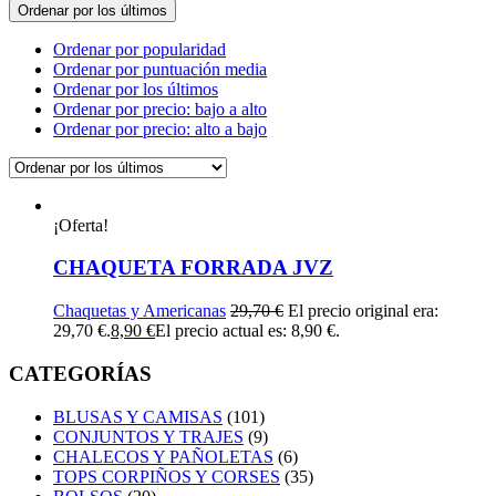
Ordenar por los últimos
Ordenar por popularidad
Ordenar por puntuación media
Ordenar por los últimos
Ordenar por precio: bajo a alto
Ordenar por precio: alto a bajo
¡Oferta!
CHAQUETA FORRADA JVZ
Chaquetas y Americanas
29,70
€
El precio original era:
29,70 €.
8,90
€
El precio actual es: 8,90 €.
CATEGORÍAS
BLUSAS Y CAMISAS
(101)
CONJUNTOS Y TRAJES
(9)
CHALECOS Y PAÑOLETAS
(6)
TOPS CORPIÑOS Y CORSES
(35)