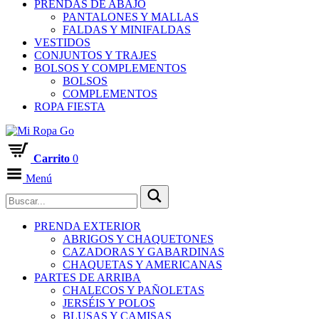
PRENDAS DE ABAJO
PANTALONES Y MALLAS
FALDAS Y MINIFALDAS
VESTIDOS
CONJUNTOS Y TRAJES
BOLSOS Y COMPLEMENTOS
BOLSOS
COMPLEMENTOS
ROPA FIESTA
Carrito
0
Menú
PRENDA EXTERIOR
ABRIGOS Y CHAQUETONES
CAZADORAS Y GABARDINAS
CHAQUETAS Y AMERICANAS
PARTES DE ARRIBA
CHALECOS Y PAÑOLETAS
JERSÉIS Y POLOS
BLUSAS Y CAMISAS