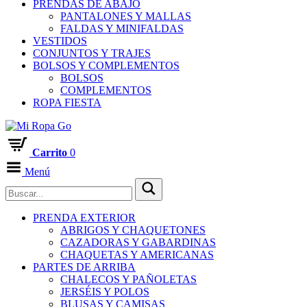
PRENDAS DE ABAJO
PANTALONES Y MALLAS
FALDAS Y MINIFALDAS
VESTIDOS
CONJUNTOS Y TRAJES
BOLSOS Y COMPLEMENTOS
BOLSOS
COMPLEMENTOS
ROPA FIESTA
Carrito
0
Menú
PRENDA EXTERIOR
ABRIGOS Y CHAQUETONES
CAZADORAS Y GABARDINAS
CHAQUETAS Y AMERICANAS
PARTES DE ARRIBA
CHALECOS Y PAÑOLETAS
JERSÉIS Y POLOS
BLUSAS Y CAMISAS