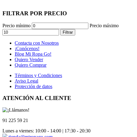
FILTRAR POR PRECIO
Precio mínimo
Precio máximo
Filtrar
Contacta con Nosotros
¡Conócenos!
Blog Mi Ropa Go!
Quiero Vender
Quiero Comprar
Términos y Condiciones
Aviso Legal
Protección de datos
ATENCIÓN AL CLIENTE
91 225 59 21
Lunes a viernes: 10:00 - 14:00 | 17:30 - 20:30
tienda@miropago.com