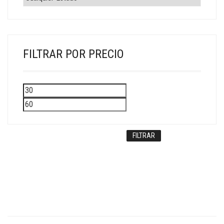
FILTRAR POR PRECIO
Precio
Precio
mínimo
máximo
FILTRAR