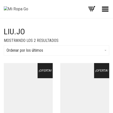
Menú
LIU.JO
MOSTRANDO LOS 2 RESULTADOS
Ordenar por los últimos
¡OFERTA!
¡OFERTA!