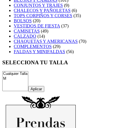
BLUSAS Y CAMISAS
(101)
CONJUNTOS Y TRAJES
(9)
CHALECOS Y PAÑOLETAS
(6)
TOPS CORPIÑOS Y CORSES
(35)
BOLSOS
(20)
VESTIDOS DE FIESTA
(37)
CAMISETAS
(49)
CALZADO
(14)
CHAQUETAS Y AMERICANAS
(70)
COMPLEMENTOS
(29)
FALDAS Y MINIFALDAS
(56)
SELECCIONA TU TALLA
Aplicar