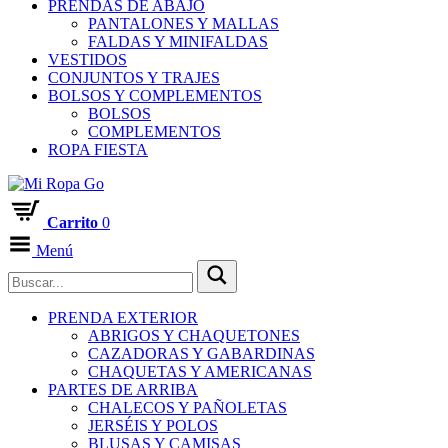
PRENDAS DE ABAJO
PANTALONES Y MALLAS
FALDAS Y MINIFALDAS
VESTIDOS
CONJUNTOS Y TRAJES
BOLSOS Y COMPLEMENTOS
BOLSOS
COMPLEMENTOS
ROPA FIESTA
Carrito
0
Menú
PRENDA EXTERIOR
ABRIGOS Y CHAQUETONES
CAZADORAS Y GABARDINAS
CHAQUETAS Y AMERICANAS
PARTES DE ARRIBA
CHALECOS Y PAÑOLETAS
JERSÉIS Y POLOS
BLUSAS Y CAMISAS