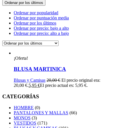
Ordenar por los últimos
Ordenar por popularidad
Ordenar por puntuación media
Ordenar por los últimos
Ordenar por precio: bajo a alto
Ordenar por precio: alto a bajo
¡Oferta!
BLUSA MARTINICA
Blusas y Camisas
20,00
€
El precio original era:
20,00 €.
5,95
€
El precio actual es: 5,95 €.
CATEGORÍAS
HOMBRE
(0)
PANTALONES Y MALLAS
(66)
MONOS
(3)
VESTIDOS
(171)