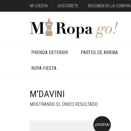
MI CUENTA
SUSCRÍBETE
RESUMEN DE LA COMPRA
PRENDA EXTERIOR
PARTES DE ARRIBA
ROPA FIESTA
M'DAVINI
MOSTRANDO EL ÚNICO RESULTADO
¡OFERTA!