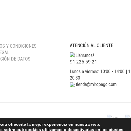
ATENCIÓN AL CLIENTE
OS Y CONDICIONES
LEGAL
CIÓN DE DATOS
91 225 59 21
Lunes a viernes: 10:00 - 14:00 | 1
20:30
tienda@miropago.com
ara ofrecerte la mejor experiencia en nuestra web.
 sobre qué cookies utilizamos o desactivarlas en los
ajustes
.