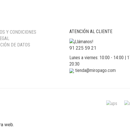
ATENCIÓN AL CLIENTE
OS Y CONDICIONES
LEGAL
CIÓN DE DATOS
91 225 59 21
Lunes a viernes: 10:00 - 14:00 | 1
20:30
tienda@miropago.com
ra web.