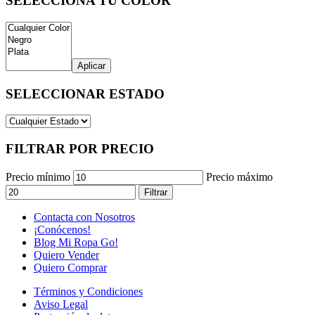
SELECCIONA TU COLOR
Aplicar
SELECCIONAR ESTADO
FILTRAR POR PRECIO
Precio mínimo
Precio máximo
Filtrar
Contacta con Nosotros
¡Conócenos!
Blog Mi Ropa Go!
Quiero Vender
Quiero Comprar
Términos y Condiciones
Aviso Legal