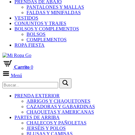
PRENDAS DE ABAJO
PANTALONES Y MALLAS
FALDAS Y MINIFALDAS
VESTIDOS
CONJUNTOS Y TRAJES
BOLSOS Y COMPLEMENTOS
BOLSOS
COMPLEMENTOS
ROPA FIESTA
Carrito
0
Menú
PRENDA EXTERIOR
ABRIGOS Y CHAQUETONES
CAZADORAS Y GABARDINAS
CHAQUETAS Y AMERICANAS
PARTES DE ARRIBA
CHALECOS Y PAÑOLETAS
JERSÉIS Y POLOS
BLUSAS Y CAMISAS