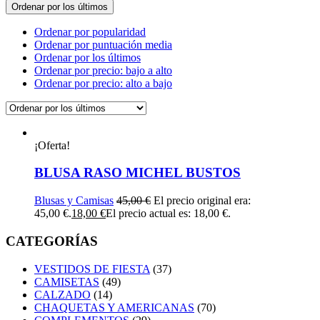
Ordenar por los últimos
Ordenar por popularidad
Ordenar por puntuación media
Ordenar por los últimos
Ordenar por precio: bajo a alto
Ordenar por precio: alto a bajo
¡Oferta!
BLUSA RASO MICHEL BUSTOS
Blusas y Camisas
45,00
€
El precio original era:
45,00 €.
18,00
€
El precio actual es: 18,00 €.
CATEGORÍAS
VESTIDOS DE FIESTA
(37)
CAMISETAS
(49)
CALZADO
(14)
CHAQUETAS Y AMERICANAS
(70)