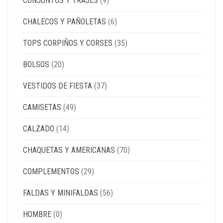
CONJUNTOS Y TRAJES
(9)
CHALECOS Y PAÑOLETAS
(6)
TOPS CORPIÑOS Y CORSES
(35)
BOLSOS
(20)
VESTIDOS DE FIESTA
(37)
CAMISETAS
(49)
CALZADO
(14)
CHAQUETAS Y AMERICANAS
(70)
COMPLEMENTOS
(29)
FALDAS Y MINIFALDAS
(56)
HOMBRE
(0)