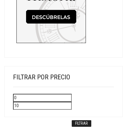
FILTRAR POR PRECIO
Precio
Precio
mínimo
máximo
FILTRAR