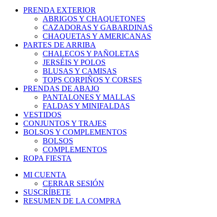
PRENDA EXTERIOR
ABRIGOS Y CHAQUETONES
CAZADORAS Y GABARDINAS
CHAQUETAS Y AMERICANAS
PARTES DE ARRIBA
CHALECOS Y PAÑOLETAS
JERSÉIS Y POLOS
BLUSAS Y CAMISAS
TOPS CORPIÑOS Y CORSES
PRENDAS DE ABAJO
PANTALONES Y MALLAS
FALDAS Y MINIFALDAS
VESTIDOS
CONJUNTOS Y TRAJES
BOLSOS Y COMPLEMENTOS
BOLSOS
COMPLEMENTOS
ROPA FIESTA
MI CUENTA
CERRAR SESIÓN
SUSCRÍBETE
RESUMEN DE LA COMPRA