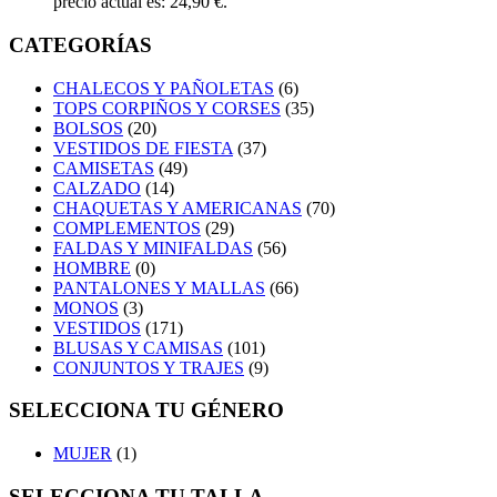
precio actual es: 24,90 €.
CATEGORÍAS
CHALECOS Y PAÑOLETAS
(6)
TOPS CORPIÑOS Y CORSES
(35)
BOLSOS
(20)
VESTIDOS DE FIESTA
(37)
CAMISETAS
(49)
CALZADO
(14)
CHAQUETAS Y AMERICANAS
(70)
COMPLEMENTOS
(29)
FALDAS Y MINIFALDAS
(56)
HOMBRE
(0)
PANTALONES Y MALLAS
(66)
MONOS
(3)
VESTIDOS
(171)
BLUSAS Y CAMISAS
(101)
CONJUNTOS Y TRAJES
(9)
SELECCIONA TU GÉNERO
MUJER
(1)
SELECCIONA TU TALLA