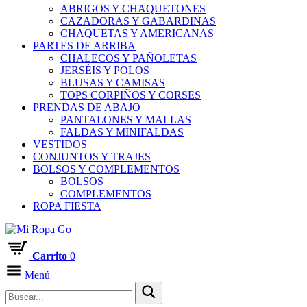
ABRIGOS Y CHAQUETONES
CAZADORAS Y GABARDINAS
CHAQUETAS Y AMERICANAS
PARTES DE ARRIBA
CHALECOS Y PAÑOLETAS
JERSÉIS Y POLOS
BLUSAS Y CAMISAS
TOPS CORPIÑOS Y CORSES
PRENDAS DE ABAJO
PANTALONES Y MALLAS
FALDAS Y MINIFALDAS
VESTIDOS
CONJUNTOS Y TRAJES
BOLSOS Y COMPLEMENTOS
BOLSOS
COMPLEMENTOS
ROPA FIESTA
Carrito
0
Menú