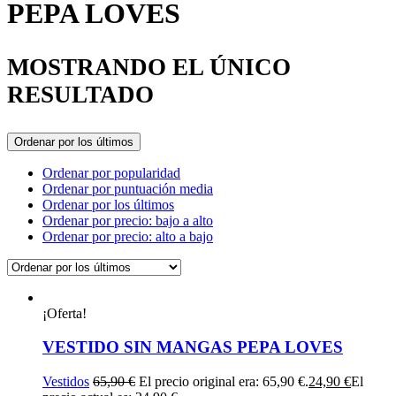
PEPA LOVES
MOSTRANDO EL ÚNICO
RESULTADO
Ordenar por los últimos
Ordenar por popularidad
Ordenar por puntuación media
Ordenar por los últimos
Ordenar por precio: bajo a alto
Ordenar por precio: alto a bajo
¡Oferta!
VESTIDO SIN MANGAS PEPA LOVES
Vestidos
65,90
€
El precio original era: 65,90 €.
24,90
€
El