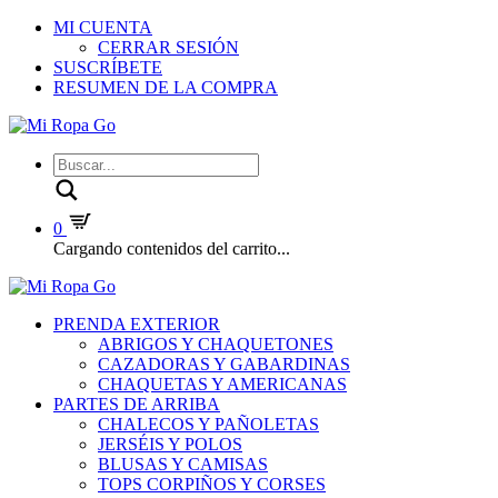
MI CUENTA
CERRAR SESIÓN
SUSCRÍBETE
RESUMEN DE LA COMPRA
Buscar
0
Cargando contenidos del carrito...
PRENDA EXTERIOR
ABRIGOS Y CHAQUETONES
CAZADORAS Y GABARDINAS
CHAQUETAS Y AMERICANAS
PARTES DE ARRIBA
CHALECOS Y PAÑOLETAS
JERSÉIS Y POLOS
BLUSAS Y CAMISAS
TOPS CORPIÑOS Y CORSES