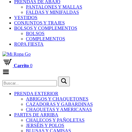
PRENDAS DE ABAJO
PANTALONES Y MALLAS
FALDAS Y MINIFALDAS
VESTIDOS
CONJUNTOS Y TRAJES
BOLSOS Y COMPLEMENTOS
BOLSOS
COMPLEMENTOS
ROPA FIESTA
Carrito
0
Menú
PRENDA EXTERIOR
ABRIGOS Y CHAQUETONES
CAZADORAS Y GABARDINAS
CHAQUETAS Y AMERICANAS
PARTES DE ARRIBA
CHALECOS Y PAÑOLETAS
JERSÉIS Y POLOS
BLUSAS Y CAMISAS