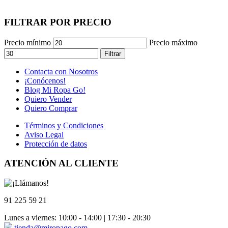
FILTRAR POR PRECIO
Precio mínimo
Precio máximo
Filtrar
Contacta con Nosotros
¡Conócenos!
Blog Mi Ropa Go!
Quiero Vender
Quiero Comprar
Términos y Condiciones
Aviso Legal
Protección de datos
ATENCIÓN AL CLIENTE
91 225 59 21
Lunes a viernes: 10:00 - 14:00 | 17:30 - 20:30
tienda@miropago.com