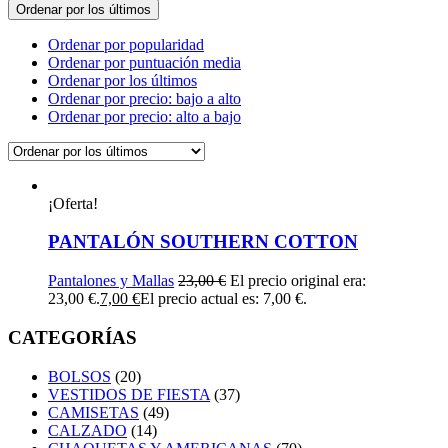
Ordenar por los últimos
Ordenar por popularidad
Ordenar por puntuación media
Ordenar por los últimos
Ordenar por precio: bajo a alto
Ordenar por precio: alto a bajo
¡Oferta!
PANTALÓN SOUTHERN COTTON
Pantalones y Mallas
23,00
€
El precio original era:
23,00 €.
7,00
€
El precio actual es: 7,00 €.
CATEGORÍAS
BOLSOS
(20)
VESTIDOS DE FIESTA
(37)
CAMISETAS
(49)
CALZADO
(14)