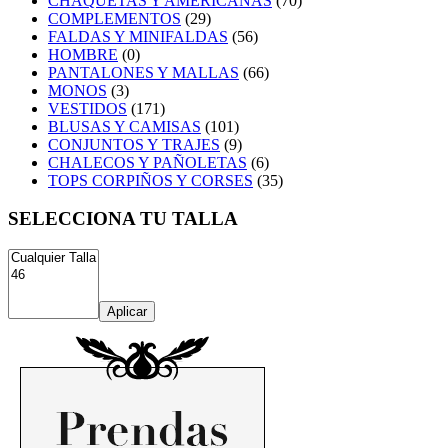
CHAQUETAS Y AMERICANAS
(70)
COMPLEMENTOS
(29)
FALDAS Y MINIFALDAS
(56)
HOMBRE
(0)
PANTALONES Y MALLAS
(66)
MONOS
(3)
VESTIDOS
(171)
BLUSAS Y CAMISAS
(101)
CONJUNTOS Y TRAJES
(9)
CHALECOS Y PAÑOLETAS
(6)
TOPS CORPIÑOS Y CORSES
(35)
SELECCIONA TU TALLA
Aplicar