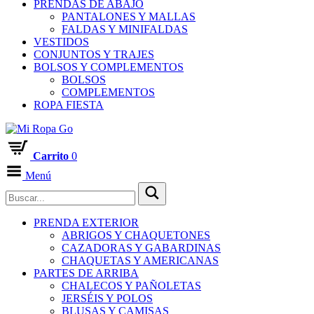
PRENDAS DE ABAJO
PANTALONES Y MALLAS
FALDAS Y MINIFALDAS
VESTIDOS
CONJUNTOS Y TRAJES
BOLSOS Y COMPLEMENTOS
BOLSOS
COMPLEMENTOS
ROPA FIESTA
Carrito
0
Menú
PRENDA EXTERIOR
ABRIGOS Y CHAQUETONES
CAZADORAS Y GABARDINAS
CHAQUETAS Y AMERICANAS
PARTES DE ARRIBA
CHALECOS Y PAÑOLETAS
JERSÉIS Y POLOS
BLUSAS Y CAMISAS