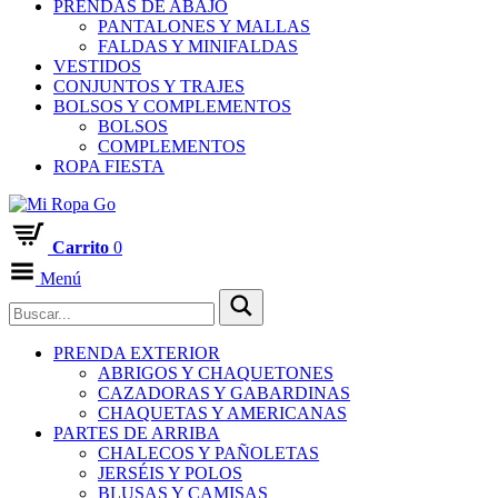
PRENDAS DE ABAJO
PANTALONES Y MALLAS
FALDAS Y MINIFALDAS
VESTIDOS
CONJUNTOS Y TRAJES
BOLSOS Y COMPLEMENTOS
BOLSOS
COMPLEMENTOS
ROPA FIESTA
Carrito
0
Menú
PRENDA EXTERIOR
ABRIGOS Y CHAQUETONES
CAZADORAS Y GABARDINAS
CHAQUETAS Y AMERICANAS
PARTES DE ARRIBA
CHALECOS Y PAÑOLETAS
JERSÉIS Y POLOS
BLUSAS Y CAMISAS