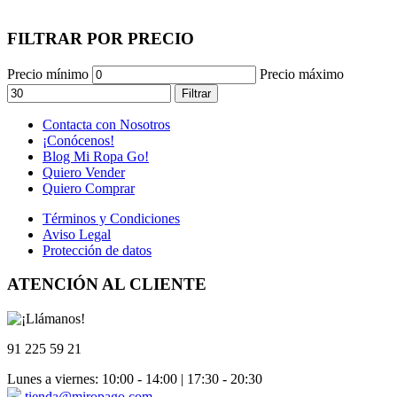
FILTRAR POR PRECIO
Precio mínimo
Precio máximo
Filtrar
Contacta con Nosotros
¡Conócenos!
Blog Mi Ropa Go!
Quiero Vender
Quiero Comprar
Términos y Condiciones
Aviso Legal
Protección de datos
ATENCIÓN AL CLIENTE
91 225 59 21
Lunes a viernes: 10:00 - 14:00 | 17:30 - 20:30
tienda@miropago.com