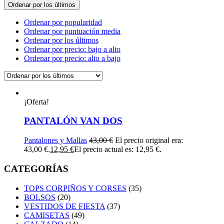
Ordenar por los últimos
Ordenar por popularidad
Ordenar por puntuación media
Ordenar por los últimos
Ordenar por precio: bajo a alto
Ordenar por precio: alto a bajo
¡Oferta!
PANTALÓN VAN DOS
Pantalones y Mallas
43,00
€
El precio original era:
43,00 €.
12,95
€
El precio actual es: 12,95 €.
CATEGORÍAS
TOPS CORPIÑOS Y CORSES
(35)
BOLSOS
(20)
VESTIDOS DE FIESTA
(37)
CAMISETAS
(49)