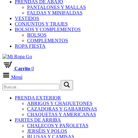
PRENDAS DE ABAJO
PANTALONES Y MALLAS
FALDAS Y MINIFALDAS
VESTIDOS
CONJUNTOS Y TRAJES
BOLSOS Y COMPLEMENTOS
BOLSOS
COMPLEMENTOS
ROPA FIESTA
Carrito
0
Menú
PRENDA EXTERIOR
ABRIGOS Y CHAQUETONES
CAZADORAS Y GABARDINAS
CHAQUETAS Y AMERICANAS
PARTES DE ARRIBA
CHALECOS Y PAÑOLETAS
JERSÉIS Y POLOS
BLUSAS Y CAMISAS