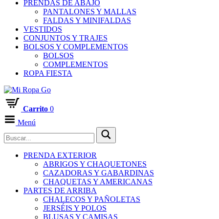
PRENDAS DE ABAJO
PANTALONES Y MALLAS
FALDAS Y MINIFALDAS
VESTIDOS
CONJUNTOS Y TRAJES
BOLSOS Y COMPLEMENTOS
BOLSOS
COMPLEMENTOS
ROPA FIESTA
Carrito
0
Menú
PRENDA EXTERIOR
ABRIGOS Y CHAQUETONES
CAZADORAS Y GABARDINAS
CHAQUETAS Y AMERICANAS
PARTES DE ARRIBA
CHALECOS Y PAÑOLETAS
JERSÉIS Y POLOS
BLUSAS Y CAMISAS