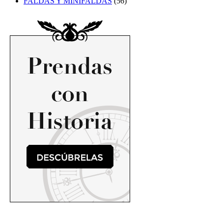
FALDAS Y MINIFALDAS
(56)