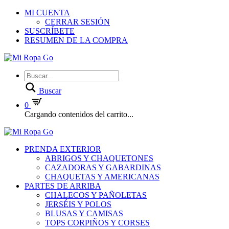
MI CUENTA
CERRAR SESIÓN
SUSCRÍBETE
RESUMEN DE LA COMPRA
Buscar
0
Cargando contenidos del carrito...
PRENDA EXTERIOR
ABRIGOS Y CHAQUETONES
CAZADORAS Y GABARDINAS
CHAQUETAS Y AMERICANAS
PARTES DE ARRIBA
CHALECOS Y PAÑOLETAS
JERSÉIS Y POLOS
BLUSAS Y CAMISAS
TOPS CORPIÑOS Y CORSES