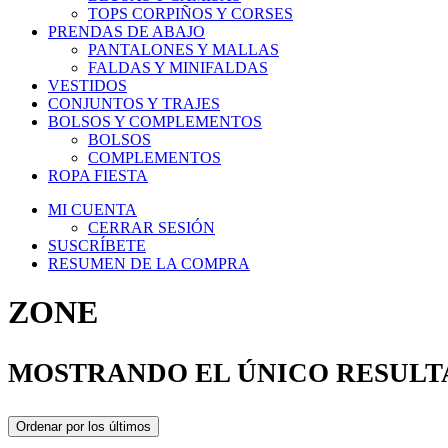
TOPS CORPIÑOS Y CORSES
PRENDAS DE ABAJO
PANTALONES Y MALLAS
FALDAS Y MINIFALDAS
VESTIDOS
CONJUNTOS Y TRAJES
BOLSOS Y COMPLEMENTOS
BOLSOS
COMPLEMENTOS
ROPA FIESTA
MI CUENTA
CERRAR SESIÓN
SUSCRÍBETE
RESUMEN DE LA COMPRA
ZONE
MOSTRANDO EL ÚNICO RESUL
Ordenar por los últimos