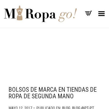
Menú
BOLSOS DE MARCA EN TIENDAS DE
ROPA DE SEGUNDA MANO
MAYO 12, 2017 – PUBLICADO EN:
BLOG
,
BLOG @PT-PT
,