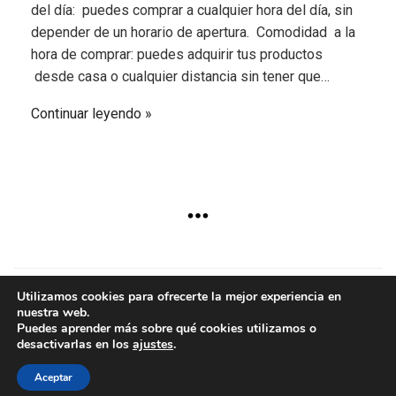
del día: puedes comprar a cualquier hora del día, sin
depender de un horario de apertura. Comodidad a la
hora de comprar: puedes adquirir tus productos
desde casa o cualquier distancia sin tener que…
Continuar leyendo
Utilizamos cookies para ofrecerte la mejor experiencia en
nuestra web.
Copyright © 2024 - Aurum
Puedes aprender más sobre qué cookies utilizamos o
desactivarlas en los
ajustes
.
Aceptar