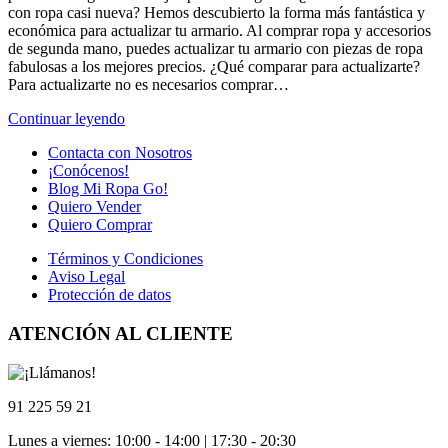
con ropa casi nueva? Hemos descubierto la forma más fantástica y
económica para actualizar tu armario. Al comprar ropa y accesorios
de segunda mano, puedes actualizar tu armario con piezas de ropa
fabulosas a los mejores precios. ¿Qué comparar para actualizarte?
Para actualizarte no es necesarios comprar…
Continuar leyendo
Contacta con Nosotros
¡Conócenos!
Blog Mi Ropa Go!
Quiero Vender
Quiero Comprar
Términos y Condiciones
Aviso Legal
Protección de datos
ATENCIÓN AL CLIENTE
91 225 59 21
Lunes a viernes: 10:00 - 14:00 | 17:30 - 20:30