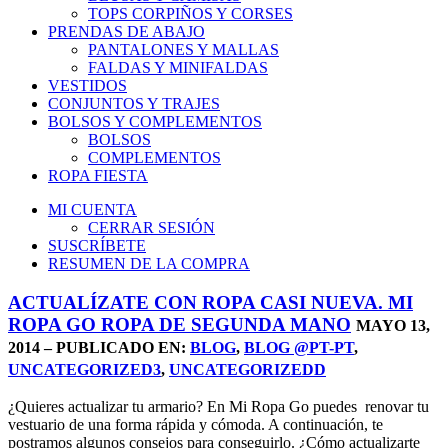
TOPS CORPIÑOS Y CORSES
PRENDAS DE ABAJO
PANTALONES Y MALLAS
FALDAS Y MINIFALDAS
VESTIDOS
CONJUNTOS Y TRAJES
BOLSOS Y COMPLEMENTOS
BOLSOS
COMPLEMENTOS
ROPA FIESTA
MI CUENTA
CERRAR SESIÓN
SUSCRÍBETE
RESUMEN DE LA COMPRA
ACTUALÍZATE CON ROPA CASI NUEVA. MI
ROPA GO ROPA DE SEGUNDA MANO
MAYO 13,
2014 – PUBLICADO EN:
BLOG
,
BLOG @PT-PT
,
UNCATEGORIZED3
,
UNCATEGORIZEDD
¿Quieres actualizar tu armario? En Mi Ropa Go puedes renovar tu
vestuario de una forma rápida y cómoda. A continuación, te
postramos algunos consejos para conseguirlo. ¿Cómo actualizarte