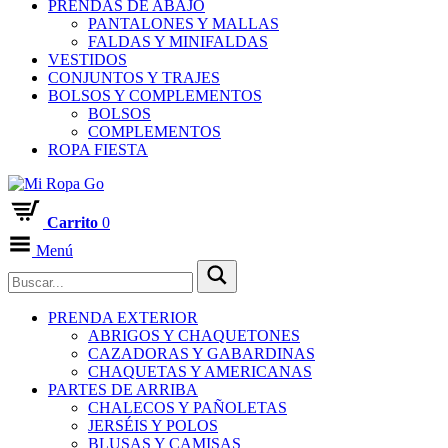
PRENDAS DE ABAJO
PANTALONES Y MALLAS
FALDAS Y MINIFALDAS
VESTIDOS
CONJUNTOS Y TRAJES
BOLSOS Y COMPLEMENTOS
BOLSOS
COMPLEMENTOS
ROPA FIESTA
Carrito
0
Menú
PRENDA EXTERIOR
ABRIGOS Y CHAQUETONES
CAZADORAS Y GABARDINAS
CHAQUETAS Y AMERICANAS
PARTES DE ARRIBA
CHALECOS Y PAÑOLETAS
JERSÉIS Y POLOS
BLUSAS Y CAMISAS