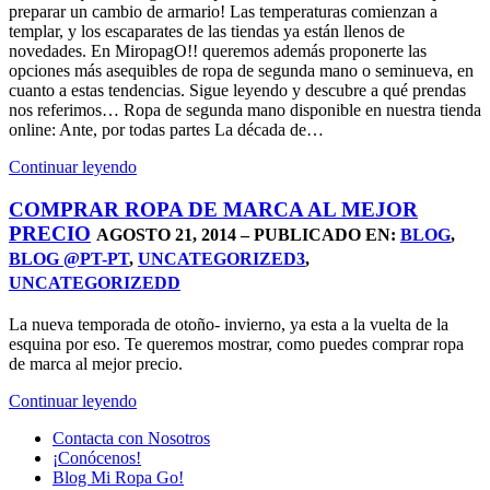
preparar un cambio de armario! Las temperaturas comienzan a
templar, y los escaparates de las tiendas ya están llenos de
novedades. En MiropagO!! queremos además proponerte las
opciones más asequibles de ropa de segunda mano o seminueva, en
cuanto a estas tendencias. Sigue leyendo y descubre a qué prendas
nos referimos… Ropa de segunda mano disponible en nuestra tienda
online: Ante, por todas partes La década de…
Continuar leyendo
COMPRAR ROPA DE MARCA AL MEJOR
PRECIO
AGOSTO 21, 2014 – PUBLICADO EN:
BLOG
,
BLOG @PT-PT
,
UNCATEGORIZED3
,
UNCATEGORIZEDD
La nueva temporada de otoño- invierno, ya esta a la vuelta de la
esquina por eso. Te queremos mostrar, como puedes comprar ropa
de marca al mejor precio.
Continuar leyendo
Contacta con Nosotros
¡Conócenos!
Blog Mi Ropa Go!