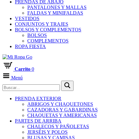
PRENDAS DE ABAJO
PANTALONES Y MALLAS
FALDAS Y MINIFALDAS
VESTIDOS
CONJUNTOS Y TRAJES
BOLSOS Y COMPLEMENTOS
BOLSOS
COMPLEMENTOS
ROPA FIESTA
Carrito
0
Menú
PRENDA EXTERIOR
ABRIGOS Y CHAQUETONES
CAZADORAS Y GABARDINAS
CHAQUETAS Y AMERICANAS
PARTES DE ARRIBA
CHALECOS Y PAÑOLETAS
JERSÉIS Y POLOS
BLUSAS Y CAMISAS