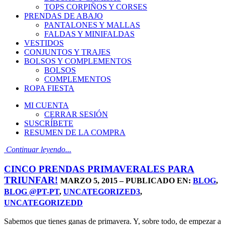
TOPS CORPIÑOS Y CORSES
PRENDAS DE ABAJO
PANTALONES Y MALLAS
FALDAS Y MINIFALDAS
VESTIDOS
CONJUNTOS Y TRAJES
BOLSOS Y COMPLEMENTOS
BOLSOS
COMPLEMENTOS
ROPA FIESTA
MI CUENTA
CERRAR SESIÓN
SUSCRÍBETE
RESUMEN DE LA COMPRA
Continuar leyendo...
CINCO PRENDAS PRIMAVERALES PARA
TRIUNFAR!
MARZO 5, 2015 – PUBLICADO EN:
BLOG
,
BLOG @PT-PT
,
UNCATEGORIZED3
,
UNCATEGORIZEDD
Sabemos que tienes ganas de primavera. Y, sobre todo, de empezar a