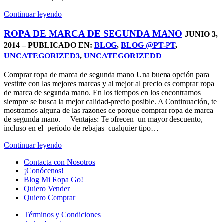
Continuar leyendo
ROPA DE MARCA DE SEGUNDA MANO
JUNIO 3,
2014 – PUBLICADO EN:
BLOG
,
BLOG @PT-PT
,
UNCATEGORIZED3
,
UNCATEGORIZEDD
Comprar ropa de marca de segunda mano Una buena opción para
vestirte con las mejores marcas y al mejor al precio es comprar ropa
de marca de segunda mano. En los tiempos en los encontramos
siempre se busca la mejor calidad-precio posible. A Continuación, te
mostramos alguna de las razones de porque comprar ropa de marca
de segunda mano. Ventajas: Te ofrecen un mayor descuento,
incluso en el período de rebajas cualquier tipo…
Continuar leyendo
Contacta con Nosotros
¡Conócenos!
Blog Mi Ropa Go!
Quiero Vender
Quiero Comprar
Términos y Condiciones