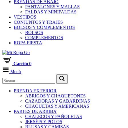
PRENDAS DE ABAJO
PANTALONES Y MALLAS
FALDAS Y MINIFALDAS
VESTIDOS
CONJUNTOS Y TRAJES
BOLSOS Y COMPLEMENTOS
BOLSOS
COMPLEMENTOS
ROPA FIESTA
Carrito
0
Menú
PRENDA EXTERIOR
ABRIGOS Y CHAQUETONES
CAZADORAS Y GABARDINAS
CHAQUETAS Y AMERICANAS
PARTES DE ARRIBA
CHALECOS Y PAÑOLETAS
JERSÉIS Y POLOS
BLUSAS Y CAMISAS