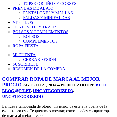
TOPS CORPIÑOS Y CORSES
PRENDAS DE ABAJO
PANTALONES Y MALLAS
FALDAS Y MINIFALDAS
VESTIDOS
CONJUNTOS Y TRAJES
BOLSOS Y COMPLEMENTOS
BOLSOS
COMPLEMENTOS
ROPA FIESTA
MI CUENTA
CERRAR SESIÓN
SUSCRÍBETE
RESUMEN DE LA COMPRA
COMPRAR ROPA DE MARCA AL MEJOR
PRECIO
AGOSTO 21, 2014 – PUBLICADO EN:
BLOG
,
BLOG @PT-PT
,
UNCATEGORIZED3
,
UNCATEGORIZEDD
La nueva temporada de otoño- invierno, ya esta a la vuelta de la
esquina por eso. Te queremos mostrar, como puedes comprar ropa
de marca al mejor precio.