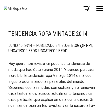
Menú
TENDENCIA ROPA VINTAGE 2014
JUNIO 10, 2014 – PUBLICADO EN:
BLOG
,
BLOG @PT-PT
,
UNCATEGORIZED3
,
UNCATEGORIZEDD
Hoy queremos revisar un poco las tendencias de
moda que trae éste verano 2014. Y aunque parezca
increíble la tendencia ropa Vintage 2014 es la que
sigue predominando las pasarelas del mundo.
Sabemos que las modas son cíclicas y se renuevan
cada tantos años, aunque actualmente tenemos un
caso particular que explicaremos a continuación. Si
nos fijamos bien en las revistas y en la pasarela hay