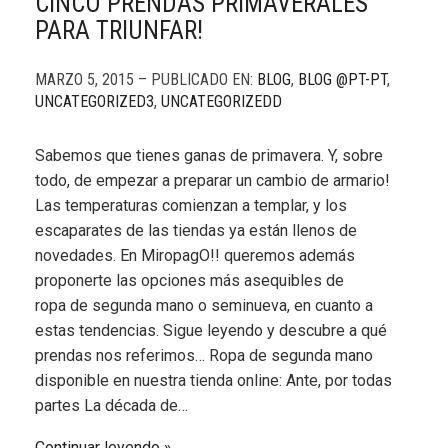
CINCO PRENDAS PRIMAVERALES
PARA TRIUNFAR!
MARZO 5, 2015 – PUBLICADO EN:
BLOG
,
BLOG @PT-PT
,
UNCATEGORIZED3
,
UNCATEGORIZEDD
Sabemos que tienes ganas de primavera. Y, sobre
todo, de empezar a preparar un cambio de armario!
Las temperaturas comienzan a templar, y los
escaparates de las tiendas ya están llenos de
novedades. En MiropagO!! queremos además
proponerte las opciones más asequibles de
ropa de segunda mano o seminueva, en cuanto a
estas tendencias. Sigue leyendo y descubre a qué
prendas nos referimos… Ropa de segunda mano
disponible en nuestra tienda online: Ante, por todas
partes La década de…
Continuar leyendo