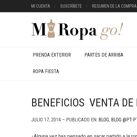
MI CUENTA
SUSCRÍBETE
RESUMEN DE LA COMPRA
PRENDA EXTERIOR
PARTES DE ARRIBA
ROPA FIESTA
BENEFICIOS VENTA DE
JULIO 17, 2014 – PUBLICADO EN:
BLOG
,
BLOG @PT-P
¿Alguna vez has pensado en sacar partido a la ro