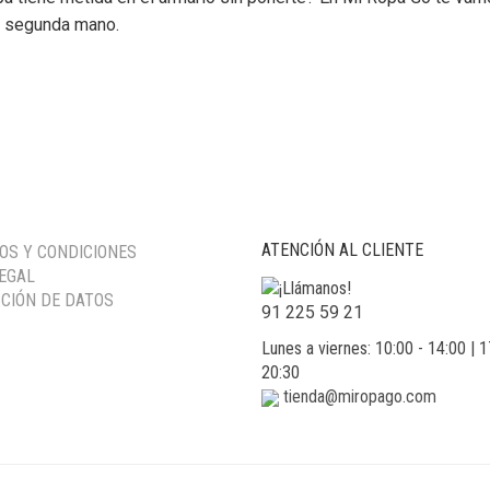
a segunda mano.
ATENCIÓN AL CLIENTE
OS Y CONDICIONES
LEGAL
CIÓN DE DATOS
91 225 59 21
Lunes a viernes: 10:00 - 14:00 | 1
20:30
tienda@miropago.com