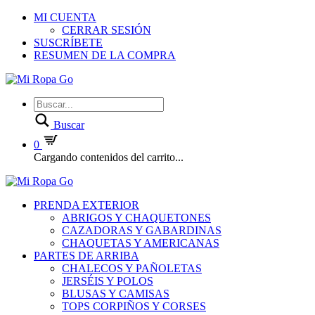
MI CUENTA
CERRAR SESIÓN
SUSCRÍBETE
RESUMEN DE LA COMPRA
Buscar
0
Cargando contenidos del carrito...
PRENDA EXTERIOR
ABRIGOS Y CHAQUETONES
CAZADORAS Y GABARDINAS
CHAQUETAS Y AMERICANAS
PARTES DE ARRIBA
CHALECOS Y PAÑOLETAS
JERSÉIS Y POLOS
BLUSAS Y CAMISAS
TOPS CORPIÑOS Y CORSES