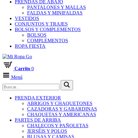
PRENDAS DE ABAJO
PANTALONES Y MALLAS
FALDAS Y MINIFALDAS
VESTIDOS
CONJUNTOS Y TRAJES
BOLSOS Y COMPLEMENTOS
BOLSOS
COMPLEMENTOS
ROPA FIESTA
Carrito
0
Menú
PRENDA EXTERIOR
ABRIGOS Y CHAQUETONES
CAZADORAS Y GABARDINAS
CHAQUETAS Y AMERICANAS
PARTES DE ARRIBA
CHALECOS Y PAÑOLETAS
JERSÉIS Y POLOS
BLUSAS Y CAMISAS