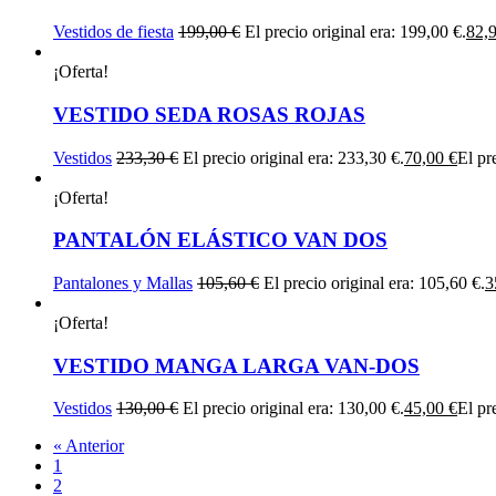
Vestidos de fiesta
199,00
€
El precio original era: 199,00 €.
82,
¡Oferta!
VESTIDO SEDA ROSAS ROJAS
Vestidos
233,30
€
El precio original era: 233,30 €.
70,00
€
El pr
¡Oferta!
PANTALÓN ELÁSTICO VAN DOS
Pantalones y Mallas
105,60
€
El precio original era: 105,60 €.
3
¡Oferta!
VESTIDO MANGA LARGA VAN-DOS
Vestidos
130,00
€
El precio original era: 130,00 €.
45,00
€
El pr
« Anterior
1
2