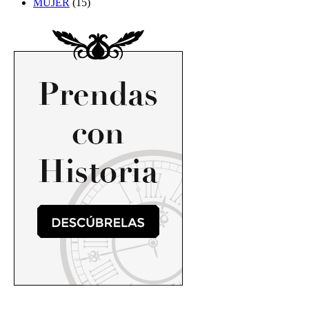
MUJER
(15)