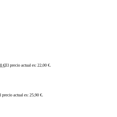
00
€
El precio actual es: 22,00 €.
l precio actual es: 25,90 €.