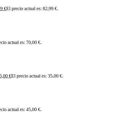
99
€
El precio actual es: 82,99 €.
ecio actual es: 70,00 €.
5,00
€
El precio actual es: 35,00 €.
ecio actual es: 45,00 €.