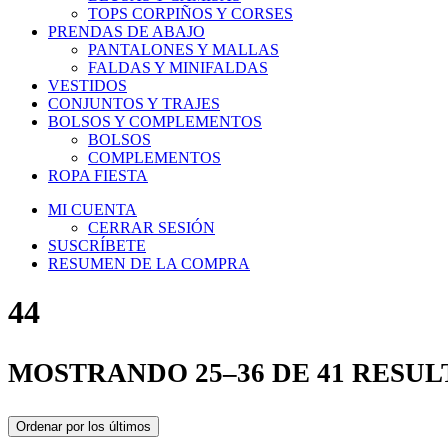
TOPS CORPIÑOS Y CORSES
PRENDAS DE ABAJO
PANTALONES Y MALLAS
FALDAS Y MINIFALDAS
VESTIDOS
CONJUNTOS Y TRAJES
BOLSOS Y COMPLEMENTOS
BOLSOS
COMPLEMENTOS
ROPA FIESTA
MI CUENTA
CERRAR SESIÓN
SUSCRÍBETE
RESUMEN DE LA COMPRA
44
MOSTRANDO 25–36 DE 41 RESU
Ordenar por los últimos