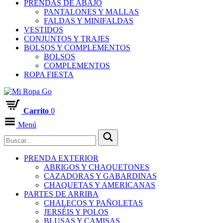
PRENDAS DE ABAJO
PANTALONES Y MALLAS
FALDAS Y MINIFALDAS
VESTIDOS
CONJUNTOS Y TRAJES
BOLSOS Y COMPLEMENTOS
BOLSOS
COMPLEMENTOS
ROPA FIESTA
Carrito
0
Menú
PRENDA EXTERIOR
ABRIGOS Y CHAQUETONES
CAZADORAS Y GABARDINAS
CHAQUETAS Y AMERICANAS
PARTES DE ARRIBA
CHALECOS Y PAÑOLETAS
JERSÉIS Y POLOS
BLUSAS Y CAMISAS