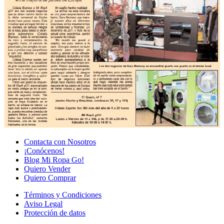
Contacta con Nosotros
¡Conócenos!
Blog Mi Ropa Go!
Quiero Vender
Quiero Comprar
Términos y Condiciones
Aviso Legal
Protección de datos