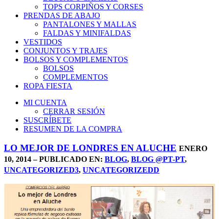
TOPS CORPIÑOS Y CORSES
PRENDAS DE ABAJO
PANTALONES Y MALLAS
FALDAS Y MINIFALDAS
VESTIDOS
CONJUNTOS Y TRAJES
BOLSOS Y COMPLEMENTOS
BOLSOS
COMPLEMENTOS
ROPA FIESTA
MI CUENTA
CERRAR SESIÓN
SUSCRÍBETE
RESUMEN DE LA COMPRA
LO MEJOR DE LONDRES EN ALUCHE
ENERO
10, 2014 – PUBLICADO EN:
BLOG
,
BLOG @PT-PT
,
UNCATEGORIZED3
,
UNCATEGORIZEDD