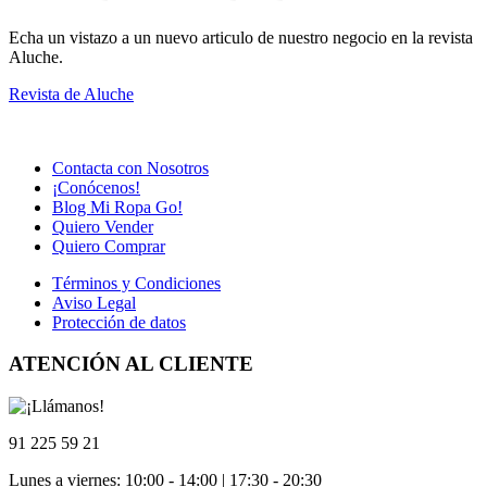
Echa un vistazo a un nuevo articulo de nuestro negocio en la revista
Aluche.
Revista de Aluche
Contacta con Nosotros
¡Conócenos!
Blog Mi Ropa Go!
Quiero Vender
Quiero Comprar
Términos y Condiciones
Aviso Legal
Protección de datos
ATENCIÓN AL CLIENTE
91 225 59 21
Lunes a viernes: 10:00 - 14:00 | 17:30 - 20:30