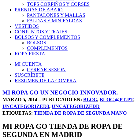
TOPS CORPIÑOS Y CORSES
PRENDAS DE ABAJO
PANTALONES Y MALLAS
FALDAS Y MINIFALDAS
VESTIDOS
CONJUNTOS Y TRAJES
BOLSOS Y COMPLEMENTOS
BOLSOS
COMPLEMENTOS
ROPA FIESTA
MI CUENTA
CERRAR SESIÓN
SUSCRÍBETE
RESUMEN DE LA COMPRA
MI ROPA GO UN NEGOCIO INNOVADOR.
MARZO 5, 2014 – PUBLICADO EN:
BLOG
,
BLOG @PT-PT
,
UNCATEGORIZED3
,
UNCATEGORIZEDD
–
ETIQUETAS:
TIENDA DE ROPA DE SEGUNDA MANO
MI ROPA GO TIENDA DE ROPA DE
SEGUNDA EN MADRID