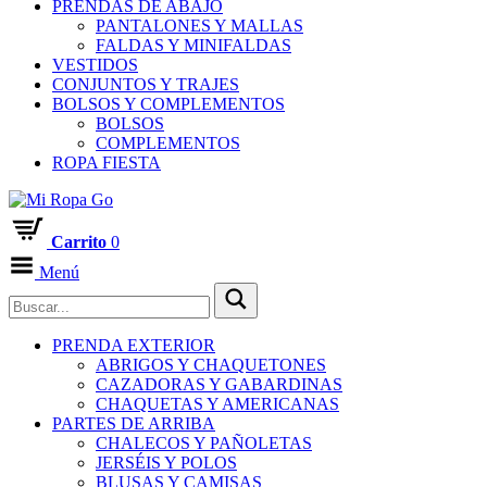
PRENDAS DE ABAJO
PANTALONES Y MALLAS
FALDAS Y MINIFALDAS
VESTIDOS
CONJUNTOS Y TRAJES
BOLSOS Y COMPLEMENTOS
BOLSOS
COMPLEMENTOS
ROPA FIESTA
Carrito
0
Menú
PRENDA EXTERIOR
ABRIGOS Y CHAQUETONES
CAZADORAS Y GABARDINAS
CHAQUETAS Y AMERICANAS
PARTES DE ARRIBA
CHALECOS Y PAÑOLETAS
JERSÉIS Y POLOS
BLUSAS Y CAMISAS