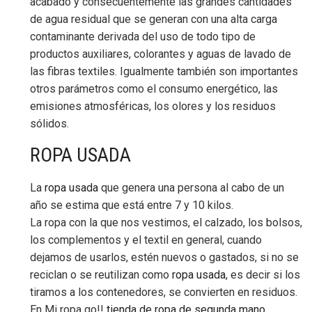
acabado y consecuentemente las grandes cantidades
de agua residual que se generan con una alta carga
contaminante derivada del uso de todo tipo de
productos auxiliares, colorantes y aguas de lavado de
las fibras textiles. Igualmente también son importantes
otros parámetros como el consumo energético, las
emisiones atmosféricas, los olores y los residuos
sólidos.
ROPA USADA
La
ropa usada
que genera una persona al cabo de un
año se estima que está entre 7 y 10 kilos.
La ropa con la que nos vestimos, el calzado, los bolsos,
los complementos y el textil en general, cuando
dejamos de usarlos, estén nuevos o gastados, si no se
reciclan o se reutilizan como
ropa usada
, es decir si los
tiramos a los contenedores, se convierten en residuos.
En Mi ropa go!!
tienda de ropa de segunda mano
,