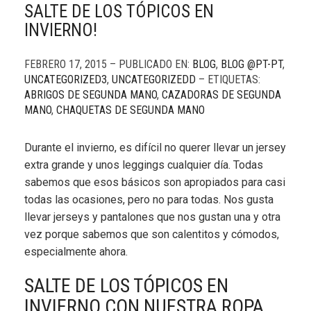
SALTE DE LOS TÓPICOS EN
INVIERNO!
FEBRERO 17, 2015 – PUBLICADO EN:
BLOG
,
BLOG @PT-PT
,
UNCATEGORIZED3
,
UNCATEGORIZEDD
– ETIQUETAS:
ABRIGOS DE SEGUNDA MANO
,
CAZADORAS DE SEGUNDA
MANO
,
CHAQUETAS DE SEGUNDA MANO
Durante el invierno, es difícil no querer llevar un jersey
extra grande y unos leggings cualquier día. Todas
sabemos que esos básicos son apropiados para casi
todas las ocasiones, pero no para todas. Nos gusta
llevar jerseys y pantalones que nos gustan una y otra
vez porque sabemos que son calentitos y cómodos,
especialmente ahora.
SALTE DE LOS TÓPICOS EN
INVIERNO CON NUESTRA ROPA