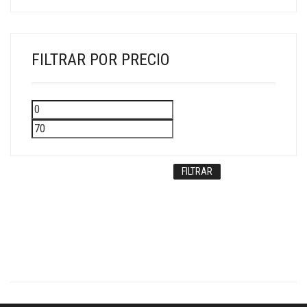
FILTRAR POR PRECIO
Precio
Precio
mínimo
máximo
FILTRAR