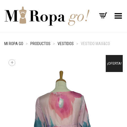
Menú
MI ROPA GO
>
PRODUCTOS
>
VESTIDOS
>
VESTIDO MAX&CO
+
¡OFERTA!