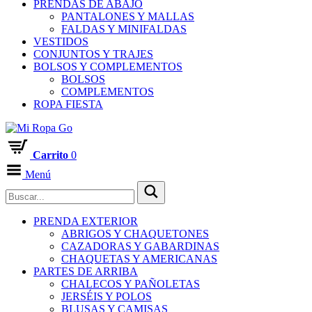
PRENDAS DE ABAJO
PANTALONES Y MALLAS
FALDAS Y MINIFALDAS
VESTIDOS
CONJUNTOS Y TRAJES
BOLSOS Y COMPLEMENTOS
BOLSOS
COMPLEMENTOS
ROPA FIESTA
Carrito
0
Menú
PRENDA EXTERIOR
ABRIGOS Y CHAQUETONES
CAZADORAS Y GABARDINAS
CHAQUETAS Y AMERICANAS
PARTES DE ARRIBA
CHALECOS Y PAÑOLETAS
JERSÉIS Y POLOS
BLUSAS Y CAMISAS