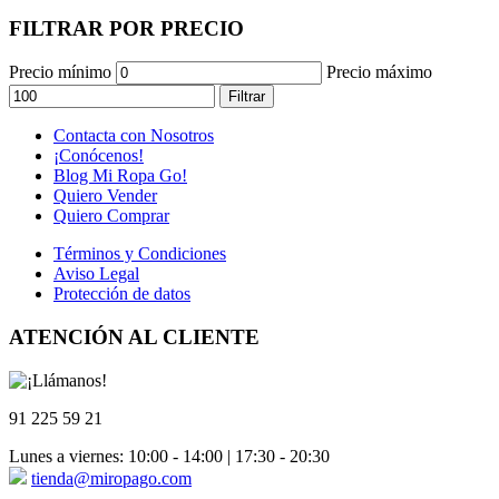
FILTRAR POR PRECIO
Precio mínimo
Precio máximo
Filtrar
Contacta con Nosotros
¡Conócenos!
Blog Mi Ropa Go!
Quiero Vender
Quiero Comprar
Términos y Condiciones
Aviso Legal
Protección de datos
ATENCIÓN AL CLIENTE
91 225 59 21
Lunes a viernes: 10:00 - 14:00 | 17:30 - 20:30
tienda@miropago.com