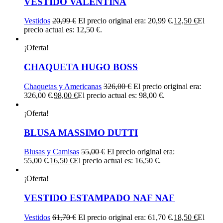
VESTIDO VALENTINA
Vestidos
20,99
€
El precio original era: 20,99 €.
12,50
€
El
precio actual es: 12,50 €.
¡Oferta!
CHAQUETA HUGO BOSS
Chaquetas y Americanas
326,00
€
El precio original era:
326,00 €.
98,00
€
El precio actual es: 98,00 €.
¡Oferta!
BLUSA MASSIMO DUTTI
Blusas y Camisas
55,00
€
El precio original era:
55,00 €.
16,50
€
El precio actual es: 16,50 €.
¡Oferta!
VESTIDO ESTAMPADO NAF NAF
Vestidos
61,70
€
El precio original era: 61,70 €.
18,50
€
El