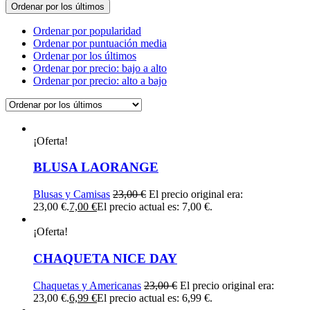
Ordenar por los últimos
Ordenar por popularidad
Ordenar por puntuación media
Ordenar por los últimos
Ordenar por precio: bajo a alto
Ordenar por precio: alto a bajo
¡Oferta!
BLUSA LAORANGE
Blusas y Camisas
23,00
€
El precio original era:
23,00 €.
7,00
€
El precio actual es: 7,00 €.
¡Oferta!
CHAQUETA NICE DAY
Chaquetas y Americanas
23,00
€
El precio original era:
23,00 €.
6,99
€
El precio actual es: 6,99 €.