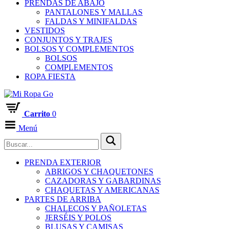
PRENDAS DE ABAJO
PANTALONES Y MALLAS
FALDAS Y MINIFALDAS
VESTIDOS
CONJUNTOS Y TRAJES
BOLSOS Y COMPLEMENTOS
BOLSOS
COMPLEMENTOS
ROPA FIESTA
Carrito
0
Menú
PRENDA EXTERIOR
ABRIGOS Y CHAQUETONES
CAZADORAS Y GABARDINAS
CHAQUETAS Y AMERICANAS
PARTES DE ARRIBA
CHALECOS Y PAÑOLETAS
JERSÉIS Y POLOS
BLUSAS Y CAMISAS