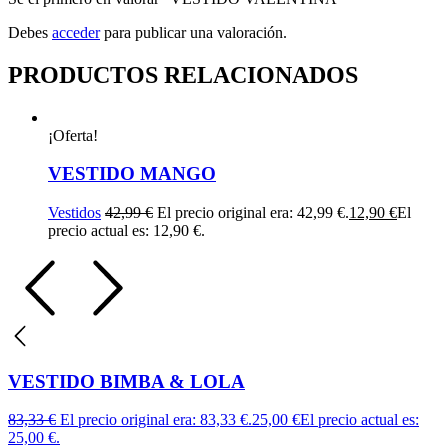
Debes
acceder
para publicar una valoración.
PRODUCTOS RELACIONADOS
¡Oferta!
VESTIDO MANGO
Vestidos
42,99
€
El precio original era: 42,99 €.
12,90
€
El
precio actual es: 12,90 €.
VESTIDO BIMBA & LOLA
83,33
€
El precio original era: 83,33 €.
25,00
€
El precio actual es:
25,00 €.