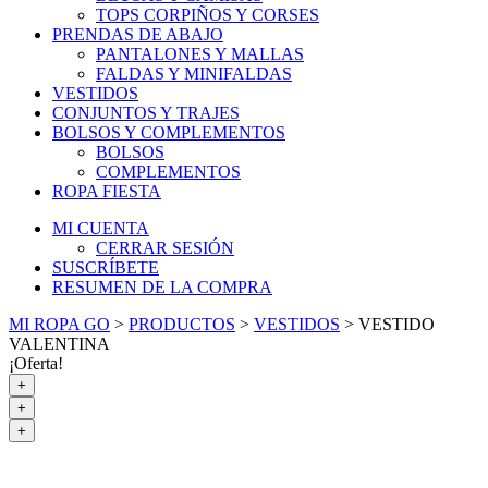
TOPS CORPIÑOS Y CORSES
PRENDAS DE ABAJO
PANTALONES Y MALLAS
FALDAS Y MINIFALDAS
VESTIDOS
CONJUNTOS Y TRAJES
BOLSOS Y COMPLEMENTOS
BOLSOS
COMPLEMENTOS
ROPA FIESTA
MI CUENTA
CERRAR SESIÓN
SUSCRÍBETE
RESUMEN DE LA COMPRA
MI ROPA GO
>
PRODUCTOS
>
VESTIDOS
>
VESTIDO
VALENTINA
¡Oferta!
+
+
+