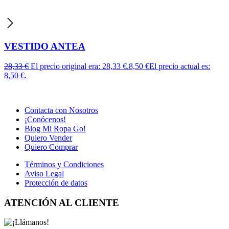
VESTIDO ANTEA
28,33
€
El precio original era: 28,33 €.
8,50
€
El precio actual es:
8,50 €.
Contacta con Nosotros
¡Conócenos!
Blog Mi Ropa Go!
Quiero Vender
Quiero Comprar
Términos y Condiciones
Aviso Legal
Protección de datos
ATENCIÓN AL CLIENTE