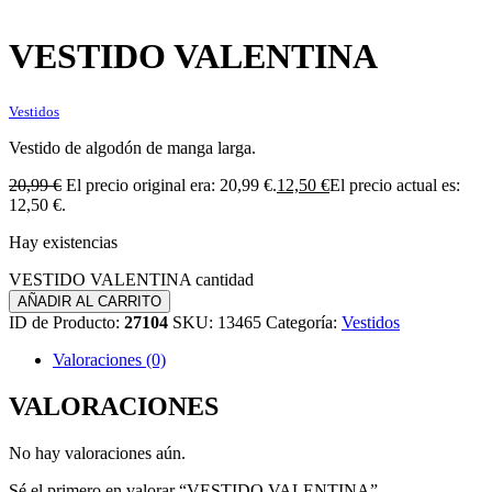
VESTIDO VALENTINA
Vestidos
Vestido de algodón de manga larga.
20,99
€
El precio original era: 20,99 €.
12,50
€
El precio actual es:
12,50 €.
Hay existencias
VESTIDO VALENTINA cantidad
AÑADIR AL CARRITO
ID de Producto:
27104
SKU:
13465
Categoría:
Vestidos
Valoraciones (0)
VALORACIONES
No hay valoraciones aún.
Sé el primero en valorar “VESTIDO VALENTINA”