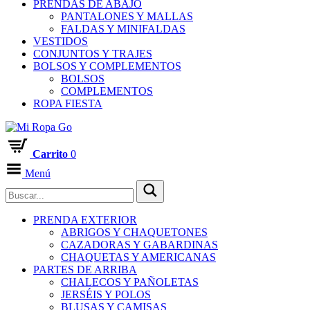
PRENDAS DE ABAJO
PANTALONES Y MALLAS
FALDAS Y MINIFALDAS
VESTIDOS
CONJUNTOS Y TRAJES
BOLSOS Y COMPLEMENTOS
BOLSOS
COMPLEMENTOS
ROPA FIESTA
Carrito
0
Menú
PRENDA EXTERIOR
ABRIGOS Y CHAQUETONES
CAZADORAS Y GABARDINAS
CHAQUETAS Y AMERICANAS
PARTES DE ARRIBA
CHALECOS Y PAÑOLETAS
JERSÉIS Y POLOS
BLUSAS Y CAMISAS