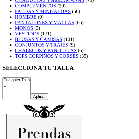
CHAQUETAS Y AMERICANAS
(70)
COMPLEMENTOS
(29)
FALDAS Y MINIFALDAS
(56)
HOMBRE
(0)
PANTALONES Y MALLAS
(66)
MONOS
(3)
VESTIDOS
(171)
BLUSAS Y CAMISAS
(101)
CONJUNTOS Y TRAJES
(9)
CHALECOS Y PAÑOLETAS
(6)
TOPS CORPIÑOS Y CORSES
(35)
SELECCIONA TU TALLA
Aplicar