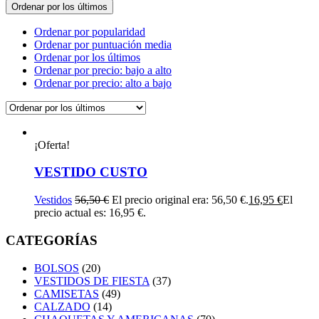
Ordenar por los últimos
Ordenar por popularidad
Ordenar por puntuación media
Ordenar por los últimos
Ordenar por precio: bajo a alto
Ordenar por precio: alto a bajo
¡Oferta!
VESTIDO CUSTO
Vestidos
56,50
€
El precio original era: 56,50 €.
16,95
€
El
precio actual es: 16,95 €.
CATEGORÍAS
BOLSOS
(20)
VESTIDOS DE FIESTA
(37)
CAMISETAS
(49)
CALZADO
(14)