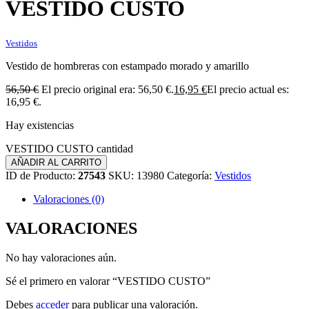
VESTIDO CUSTO
Vestidos
Vestido de hombreras con estampado morado y amarillo
56,50
€
El precio original era: 56,50 €.
16,95
€
El precio actual es:
16,95 €.
Hay existencias
VESTIDO CUSTO cantidad
AÑADIR AL CARRITO
ID de Producto:
27543
SKU:
13980
Categoría:
Vestidos
Valoraciones (0)
VALORACIONES
No hay valoraciones aún.
Sé el primero en valorar “VESTIDO CUSTO”
Debes
acceder
para publicar una valoración.