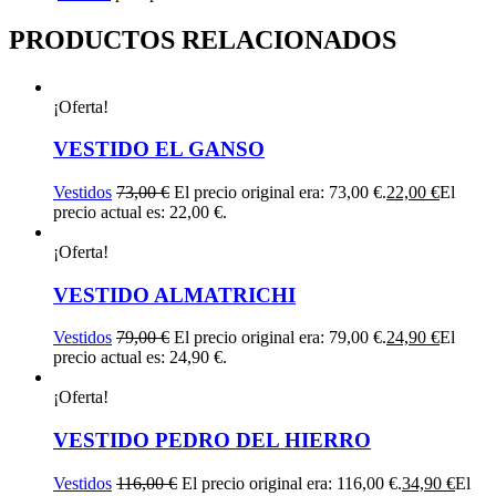
PRODUCTOS RELACIONADOS
¡Oferta!
VESTIDO EL GANSO
Vestidos
73,00
€
El precio original era: 73,00 €.
22,00
€
El
precio actual es: 22,00 €.
¡Oferta!
VESTIDO ALMATRICHI
Vestidos
79,00
€
El precio original era: 79,00 €.
24,90
€
El
precio actual es: 24,90 €.
¡Oferta!
VESTIDO PEDRO DEL HIERRO
Vestidos
116,00
€
El precio original era: 116,00 €.
34,90
€
El