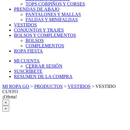
TOPS CORPIÑOS Y CORSES
PRENDAS DE ABAJO
PANTALONES Y MALLAS
FALDAS Y MINIFALDAS
VESTIDOS
CONJUNTOS Y TRAJES
BOLSOS Y COMPLEMENTOS
BOLSOS
COMPLEMENTOS
ROPA FIESTA
MI CUENTA
CERRAR SESIÓN
SUSCRÍBETE
RESUMEN DE LA COMPRA
MI ROPA GO
>
PRODUCTOS
>
VESTIDOS
>
VESTIDO
CUSTO
¡Oferta!
+
+