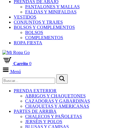
PRENDAS DE ABAJO
PANTALONES Y MALLAS
FALDAS Y MINIFALDAS
VESTIDOS
CONJUNTOS Y TRAJES
BOLSOS Y COMPLEMENTOS
BOLSOS
COMPLEMENTOS
ROPA FIESTA
Carrito
0
Menú
PRENDA EXTERIOR
ABRIGOS Y CHAQUETONES
CAZADORAS Y GABARDINAS
CHAQUETAS Y AMERICANAS
PARTES DE ARRIBA
CHALECOS Y PAÑOLETAS
JERSÉIS Y POLOS
BLUSAS Y CAMISAS