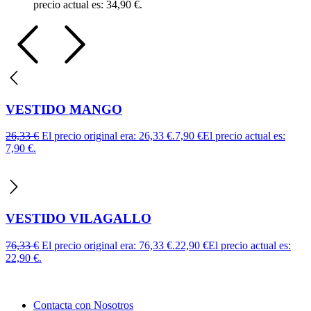
precio actual es: 34,90 €.
VESTIDO MANGO
26,33
€
El precio original era: 26,33 €.
7,90
€
El precio actual es:
7,90 €.
VESTIDO VILAGALLO
76,33
€
El precio original era: 76,33 €.
22,90
€
El precio actual es:
22,90 €.
Contacta con Nosotros