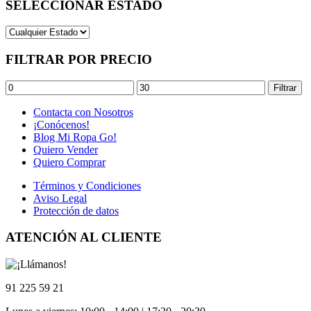
SELECCIONAR ESTADO
FILTRAR POR PRECIO
Precio
Precio
Filtrar
mínimo
máximo
Contacta con Nosotros
¡Conócenos!
Blog Mi Ropa Go!
Quiero Vender
Quiero Comprar
Términos y Condiciones
Aviso Legal
Protección de datos
ATENCIÓN AL CLIENTE
91 225 59 21