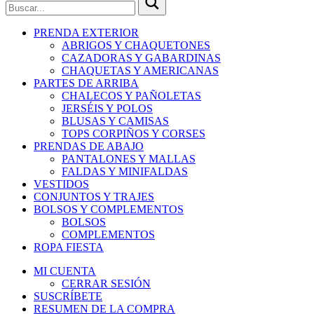
PRENDA EXTERIOR
ABRIGOS Y CHAQUETONES
CAZADORAS Y GABARDINAS
CHAQUETAS Y AMERICANAS
PARTES DE ARRIBA
CHALECOS Y PAÑOLETAS
JERSÉIS Y POLOS
BLUSAS Y CAMISAS
TOPS CORPIÑOS Y CORSES
PRENDAS DE ABAJO
PANTALONES Y MALLAS
FALDAS Y MINIFALDAS
VESTIDOS
CONJUNTOS Y TRAJES
BOLSOS Y COMPLEMENTOS
BOLSOS
COMPLEMENTOS
ROPA FIESTA
MI CUENTA
CERRAR SESIÓN
SUSCRÍBETE
RESUMEN DE LA COMPRA