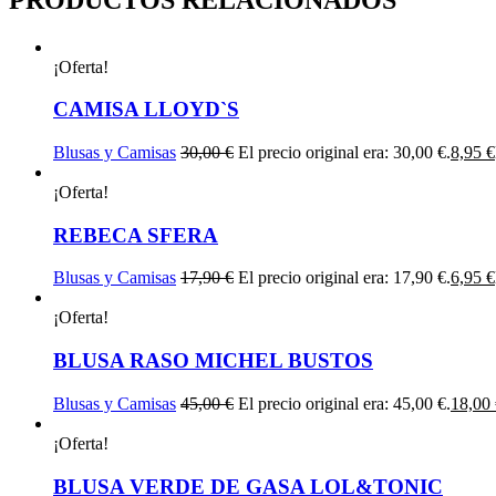
¡Oferta!
CAMISA LLOYD`S
Blusas y Camisas
30,00
€
El precio original era: 30,00 €.
8,95
€
¡Oferta!
REBECA SFERA
Blusas y Camisas
17,90
€
El precio original era: 17,90 €.
6,95
€
¡Oferta!
BLUSA RASO MICHEL BUSTOS
Blusas y Camisas
45,00
€
El precio original era: 45,00 €.
18,00
¡Oferta!
BLUSA VERDE DE GASA LOL&TONIC