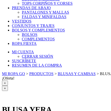
TOPS CORPIÑOS Y CORSES
PRENDAS DE ABAJO
PANTALONES Y MALLAS
FALDAS Y MINIFALDAS
VESTIDOS
CONJUNTOS Y TRAJES
BOLSOS Y COMPLEMENTOS
BOLSOS
COMPLEMENTOS
ROPA FIESTA
MI CUENTA
CERRAR SESIÓN
SUSCRÍBETE
RESUMEN DE LA COMPRA
MI ROPA GO
>
PRODUCTOS
>
BLUSAS Y CAMISAS
>
BLUS
¡Oferta!
+
+
BLUSA YERA