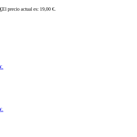
€
El precio actual es: 19,00 €.
€.
€.