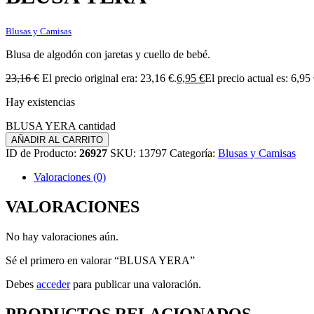
Blusas y Camisas
Blusa de algodón con jaretas y cuello de bebé.
23,16
€
El precio original era: 23,16 €.
6,95
€
El precio actual es: 6,95 
Hay existencias
BLUSA YERA cantidad
AÑADIR AL CARRITO
ID de Producto:
26927
SKU:
13797
Categoría:
Blusas y Camisas
Valoraciones (0)
VALORACIONES
No hay valoraciones aún.
Sé el primero en valorar “BLUSA YERA”
Debes
acceder
para publicar una valoración.
PRODUCTOS RELACIONADOS