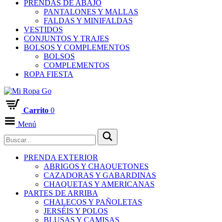
PRENDAS DE ABAJO
PANTALONES Y MALLAS
FALDAS Y MINIFALDAS
VESTIDOS
CONJUNTOS Y TRAJES
BOLSOS Y COMPLEMENTOS
BOLSOS
COMPLEMENTOS
ROPA FIESTA
Carrito
0
Menú
PRENDA EXTERIOR
ABRIGOS Y CHAQUETONES
CAZADORAS Y GABARDINAS
CHAQUETAS Y AMERICANAS
PARTES DE ARRIBA
CHALECOS Y PAÑOLETAS
JERSÉIS Y POLOS
BLUSAS Y CAMISAS