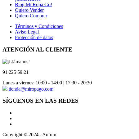
Blog Mi Ropa Go!
Quiero Vender
Quiero Comprar
Términos y Condiciones
Aviso Legal
Protección de datos
ATENCIÓN AL CLIENTE
91 225 59 21
Lunes a viernes: 10:00 - 14:00 | 17:30 - 20:30
tienda@miropago.com
SÍGUENOS EN LAS REDES
Copyright © 2024 - Aurum