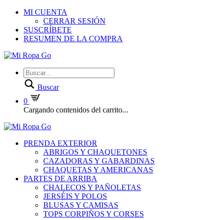
MI CUENTA
CERRAR SESIÓN
SUSCRÍBETE
RESUMEN DE LA COMPRA
Buscar
0
Cargando contenidos del carrito...
PRENDA EXTERIOR
ABRIGOS Y CHAQUETONES
CAZADORAS Y GABARDINAS
CHAQUETAS Y AMERICANAS
PARTES DE ARRIBA
CHALECOS Y PAÑOLETAS
JERSÉIS Y POLOS
BLUSAS Y CAMISAS
TOPS CORPIÑOS Y CORSES