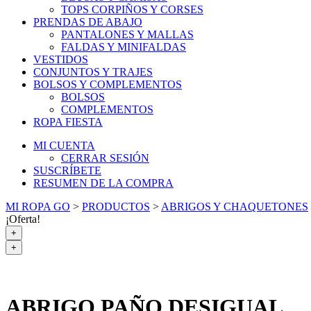
TOPS CORPIÑOS Y CORSES
PRENDAS DE ABAJO
PANTALONES Y MALLAS
FALDAS Y MINIFALDAS
VESTIDOS
CONJUNTOS Y TRAJES
BOLSOS Y COMPLEMENTOS
BOLSOS
COMPLEMENTOS
ROPA FIESTA
MI CUENTA
CERRAR SESIÓN
SUSCRÍBETE
RESUMEN DE LA COMPRA
MI ROPA GO
>
PRODUCTOS
>
ABRIGOS Y CHAQUETONES
¡Oferta!
+
+
ABRIGO PAÑO DESIGUAL