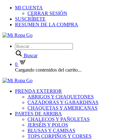
MI CUENTA
CERRAR SESIÓN
SUSCRÍBETE
RESUMEN DE LA COMPRA
Buscar
0
Cargando contenidos del carrito...
PRENDA EXTERIOR
ABRIGOS Y CHAQUETONES
CAZADORAS Y GABARDINAS
CHAQUETAS Y AMERICANAS
PARTES DE ARRIBA
CHALECOS Y PAÑOLETAS
JERSÉIS Y POLOS
BLUSAS Y CAMISAS
TOPS CORPIÑOS Y CORSES