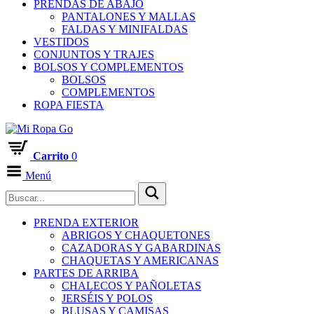
PRENDAS DE ABAJO
PANTALONES Y MALLAS
FALDAS Y MINIFALDAS
VESTIDOS
CONJUNTOS Y TRAJES
BOLSOS Y COMPLEMENTOS
BOLSOS
COMPLEMENTOS
ROPA FIESTA
Carrito
0
Menú
PRENDA EXTERIOR
ABRIGOS Y CHAQUETONES
CAZADORAS Y GABARDINAS
CHAQUETAS Y AMERICANAS
PARTES DE ARRIBA
CHALECOS Y PAÑOLETAS
JERSÉIS Y POLOS
BLUSAS Y CAMISAS