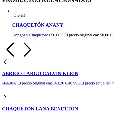
¡Oferta!
CHAQUETÓN ANANY
Abrigos y Chaquetones
50,00
€
El precio original era: 50,00 €.
ABRIGO LARGO CALVIN KLEIN
163,30
€
El precio original era: 163,30 €.
48,99
€
El precio actual es: 
CHAQUETÓN LANA BENETTON