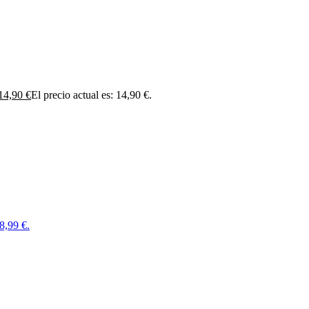
14,90
€
El precio actual es: 14,90 €.
48,99 €.