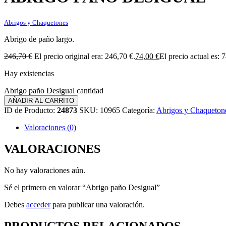
Abrigos y Chaquetones
Abrigo de paño largo.
246,70
€
El precio original era: 246,70 €.
74,00
€
El precio actual es: 
Hay existencias
Abrigo paño Desigual cantidad
AÑADIR AL CARRITO
ID de Producto:
24873
SKU:
10965
Categoría:
Abrigos y Chaqueton
Valoraciones (0)
VALORACIONES
No hay valoraciones aún.
Sé el primero en valorar “Abrigo paño Desigual”
Debes
acceder
para publicar una valoración.
PRODUCTOS RELACIONADOS