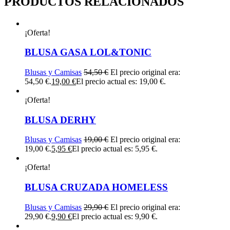
PRODUCTOS RELACIONADOS
¡Oferta!
BLUSA GASA LOL&TONIC
Blusas y Camisas
54,50
€
El precio original era:
54,50 €.
19,00
€
El precio actual es: 19,00 €.
¡Oferta!
BLUSA DERHY
Blusas y Camisas
19,00
€
El precio original era:
19,00 €.
5,95
€
El precio actual es: 5,95 €.
¡Oferta!
BLUSA CRUZADA HOMELESS
Blusas y Camisas
29,90
€
El precio original era:
29,90 €.
9,90
€
El precio actual es: 9,90 €.