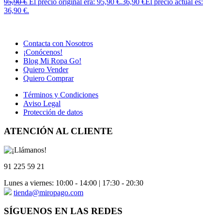
95,90
€
El precio original era: 95,90 €.
36,90
€
El precio actual es:
36,90 €.
Contacta con Nosotros
¡Conócenos!
Blog Mi Ropa Go!
Quiero Vender
Quiero Comprar
Términos y Condiciones
Aviso Legal
Protección de datos
ATENCIÓN AL CLIENTE
91 225 59 21
Lunes a viernes: 10:00 - 14:00 | 17:30 - 20:30
tienda@miropago.com
SÍGUENOS EN LAS REDES