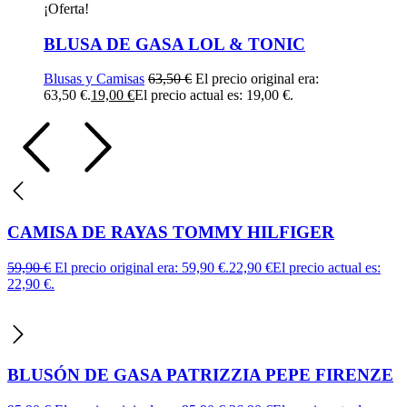
¡Oferta!
BLUSA DE GASA LOL & TONIC
Blusas y Camisas
63,50
€
El precio original era:
63,50 €.
19,00
€
El precio actual es: 19,00 €.
CAMISA DE RAYAS TOMMY HILFIGER
59,90
€
El precio original era: 59,90 €.
22,90
€
El precio actual es:
22,90 €.
BLUSÓN DE GASA PATRIZZIA PEPE FIRENZE