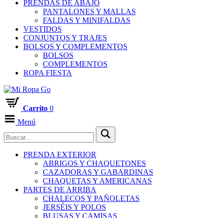
PRENDAS DE ABAJO
PANTALONES Y MALLAS
FALDAS Y MINIFALDAS
VESTIDOS
CONJUNTOS Y TRAJES
BOLSOS Y COMPLEMENTOS
BOLSOS
COMPLEMENTOS
ROPA FIESTA
Carrito
0
Menú
PRENDA EXTERIOR
ABRIGOS Y CHAQUETONES
CAZADORAS Y GABARDINAS
CHAQUETAS Y AMERICANAS
PARTES DE ARRIBA
CHALECOS Y PAÑOLETAS
JERSÉIS Y POLOS
BLUSAS Y CAMISAS