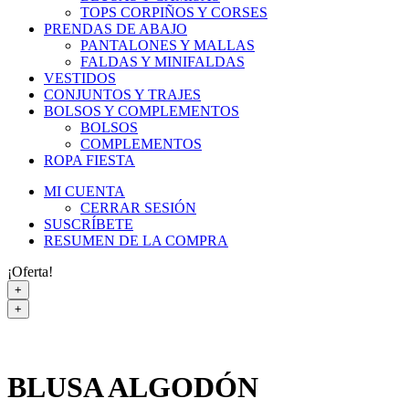
TOPS CORPIÑOS Y CORSES
PRENDAS DE ABAJO
PANTALONES Y MALLAS
FALDAS Y MINIFALDAS
VESTIDOS
CONJUNTOS Y TRAJES
BOLSOS Y COMPLEMENTOS
BOLSOS
COMPLEMENTOS
ROPA FIESTA
MI CUENTA
CERRAR SESIÓN
SUSCRÍBETE
RESUMEN DE LA COMPRA
¡Oferta!
+
+
BLUSA ALGODÓN