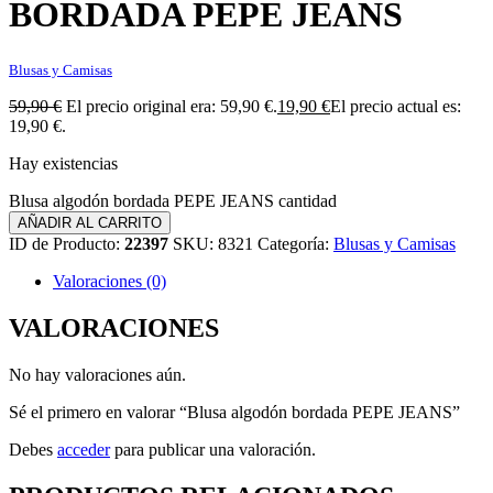
BORDADA PEPE JEANS
Blusas y Camisas
59,90
€
El precio original era: 59,90 €.
19,90
€
El precio actual es:
19,90 €.
Hay existencias
Blusa algodón bordada PEPE JEANS cantidad
AÑADIR AL CARRITO
ID de Producto:
22397
SKU:
8321
Categoría:
Blusas y Camisas
Valoraciones (0)
VALORACIONES
No hay valoraciones aún.
Sé el primero en valorar “Blusa algodón bordada PEPE JEANS”
Debes
acceder
para publicar una valoración.