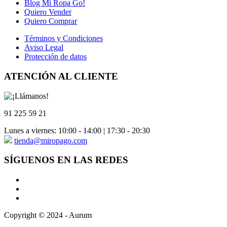
Blog Mi Ropa Go!
Quiero Vender
Quiero Comprar
Términos y Condiciones
Aviso Legal
Protección de datos
ATENCIÓN AL CLIENTE
91 225 59 21
Lunes a viernes: 10:00 - 14:00 | 17:30 - 20:30
tienda@miropago.com
SÍGUENOS EN LAS REDES
Copyright © 2024 - Aurum