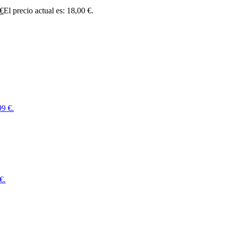
€
El precio actual es: 18,00 €.
99 €.
€.