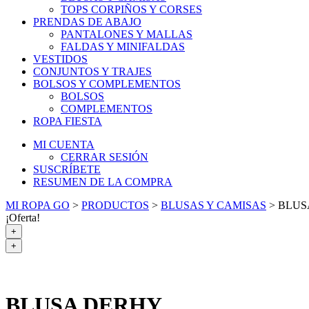
TOPS CORPIÑOS Y CORSES
PRENDAS DE ABAJO
PANTALONES Y MALLAS
FALDAS Y MINIFALDAS
VESTIDOS
CONJUNTOS Y TRAJES
BOLSOS Y COMPLEMENTOS
BOLSOS
COMPLEMENTOS
ROPA FIESTA
MI CUENTA
CERRAR SESIÓN
SUSCRÍBETE
RESUMEN DE LA COMPRA
MI ROPA GO
>
PRODUCTOS
>
BLUSAS Y CAMISAS
>
BLUS
¡Oferta!
+
+
BLUSA DERHY