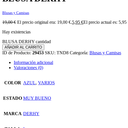
Blusas y Camisas
19,00
€
El precio original era: 19,00 €.
5,95
€
El precio actual es: 5,95 
Hay existencias
BLUSA DERHY cantidad
AÑADIR AL CARRITO
ID de Producto:
29453
SKU:
TND8
Categoría:
Blusas y Camisas
Información adicional
Valoraciones (0)
COLOR
AZUL
,
VARIOS
ESTADO
MUY BUENO
MARCA
DERHY