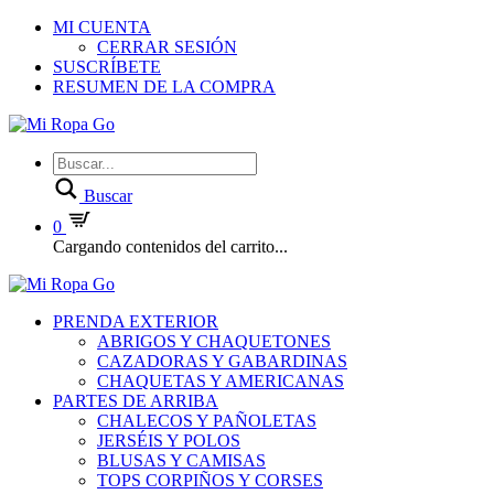
MI CUENTA
CERRAR SESIÓN
SUSCRÍBETE
RESUMEN DE LA COMPRA
Buscar
0
Cargando contenidos del carrito...
PRENDA EXTERIOR
ABRIGOS Y CHAQUETONES
CAZADORAS Y GABARDINAS
CHAQUETAS Y AMERICANAS
PARTES DE ARRIBA
CHALECOS Y PAÑOLETAS
JERSÉIS Y POLOS
BLUSAS Y CAMISAS
TOPS CORPIÑOS Y CORSES