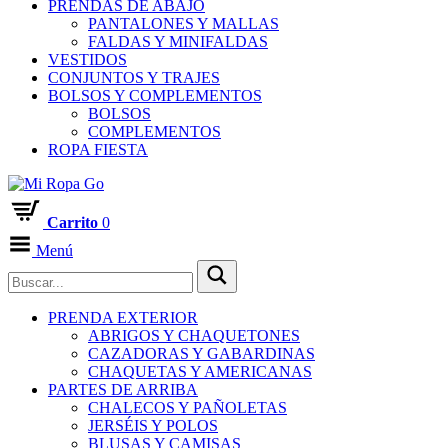
PRENDAS DE ABAJO
PANTALONES Y MALLAS
FALDAS Y MINIFALDAS
VESTIDOS
CONJUNTOS Y TRAJES
BOLSOS Y COMPLEMENTOS
BOLSOS
COMPLEMENTOS
ROPA FIESTA
Carrito
0
Menú
PRENDA EXTERIOR
ABRIGOS Y CHAQUETONES
CAZADORAS Y GABARDINAS
CHAQUETAS Y AMERICANAS
PARTES DE ARRIBA
CHALECOS Y PAÑOLETAS
JERSÉIS Y POLOS
BLUSAS Y CAMISAS