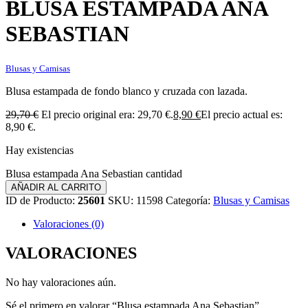
BLUSA ESTAMPADA ANA
SEBASTIAN
Blusas y Camisas
Blusa estampada de fondo blanco y cruzada con lazada.
29,70
€
El precio original era: 29,70 €.
8,90
€
El precio actual es:
8,90 €.
Hay existencias
Blusa estampada Ana Sebastian cantidad
AÑADIR AL CARRITO
ID de Producto:
25601
SKU:
11598
Categoría:
Blusas y Camisas
Valoraciones (0)
VALORACIONES
No hay valoraciones aún.
Sé el primero en valorar “Blusa estampada Ana Sebastian”