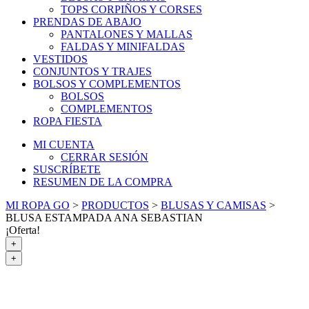
TOPS CORPIÑOS Y CORSES
PRENDAS DE ABAJO
PANTALONES Y MALLAS
FALDAS Y MINIFALDAS
VESTIDOS
CONJUNTOS Y TRAJES
BOLSOS Y COMPLEMENTOS
BOLSOS
COMPLEMENTOS
ROPA FIESTA
MI CUENTA
CERRAR SESIÓN
SUSCRÍBETE
RESUMEN DE LA COMPRA
MI ROPA GO
>
PRODUCTOS
>
BLUSAS Y CAMISAS
>
BLUSA ESTAMPADA ANA SEBASTIAN
¡Oferta!
+
+