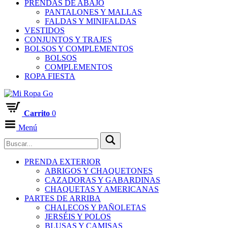
PRENDAS DE ABAJO
PANTALONES Y MALLAS
FALDAS Y MINIFALDAS
VESTIDOS
CONJUNTOS Y TRAJES
BOLSOS Y COMPLEMENTOS
BOLSOS
COMPLEMENTOS
ROPA FIESTA
Carrito
0
Menú
PRENDA EXTERIOR
ABRIGOS Y CHAQUETONES
CAZADORAS Y GABARDINAS
CHAQUETAS Y AMERICANAS
PARTES DE ARRIBA
CHALECOS Y PAÑOLETAS
JERSÉIS Y POLOS
BLUSAS Y CAMISAS